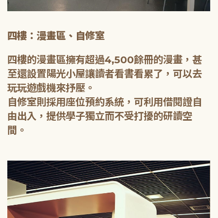
四樓：漫畫區、自修室
四樓的漫畫區擁有超過4,500餘冊的漫畫，甚
至還設置陽光小屋讓讀者看書看累了，可以去
玩玩遊戲機來抒壓。
自修室則採用座位預約系統，可利用借閱證自
由出入，提供學子獨立而不受打擾的研讀空
間。