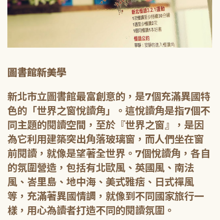
圖書館新美學
新北市立圖書館最富創意的，是7個充滿異國特
色的「世界之窗悅讀角」。這悅讀角是指7個不
同主題的閱讀空間，至於『世界之窗』，是因
為它利用建築突出角落玻璃窗，而人們坐在窗
前閱讀，就像是望著全世界。7個悅讀角，各自
的氛圍營造，包括有北歐風、英國風、南法
風、峇里島、地中海、美式雅痞、日式禪風
等，充滿著異國情調，就像到不同國家旅行一
樣，用心為讀者打造不同的閱讀氛圍。