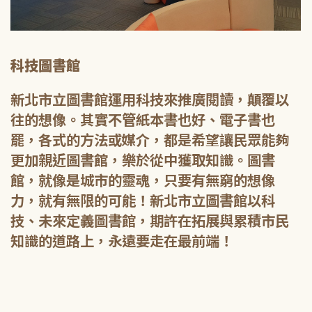
科技圖書館
新北市立圖書館運用科技來推廣閱讀，顛覆以
往的想像。其實不管紙本書也好、電子書也
罷，各式的方法或媒介，都是希望讓民眾能夠
更加親近圖書館，樂於從中獲取知識。圖書
館，就像是城市的靈魂，只要有無窮的想像
力，就有無限的可能！新北市立圖書館以科
技、未來定義圖書館，期許在拓展與累積市民
知識的道路上，永遠要走在最前端！