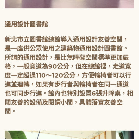
通用設計圖書館
新北市立圖書館總館導入通用設計友善空間，
是一座供公眾使用之建築物通用設計圖書館。
所謂的通用設計，是比無障礙空間標準更加嚴
格，一般寬道為90公分，但在總館裡，走道寬
度一定超過110～120公分，方便輪椅者可以行
進並迴轉，如果有步行者與輪椅者在同一通道
也可同步行進。館內也特別設置6張升降桌，相
關友善的設備及閱讀小間，具體落實友善空
間。