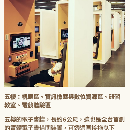
五樓：視聽區、資訊檢索與數位資源區、研習
教室、電競體驗區
五樓的電子書牆，長約6公尺，這也是全台首創
的實體電子書借閱裝置，可透過直接拖曳下