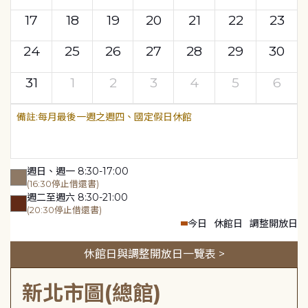
17
18
19
20
21
22
23
24
25
26
27
28
29
30
31
1
2
3
4
5
6
每月最後一週之週四、國定假日休館
週日、週一 8:30-17:00
(16:30停止借還書)
週二至週六 8:30-21:00
(20:30停止借還書)
今日
休館日
調整開放日
休館日與調整開放日一覽表 >
新北市圖(總館)