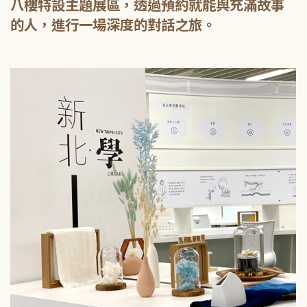
八樓特設主題展區，透過預約就能與充滿故事
的人，進行一場深度的對話之旅。