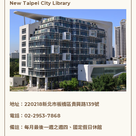
New Taipei City Library
地址：220218新北市板橋區貴興路139號
電話：02-2953-7868
備註：每月最後一週之週四、國定假日休館