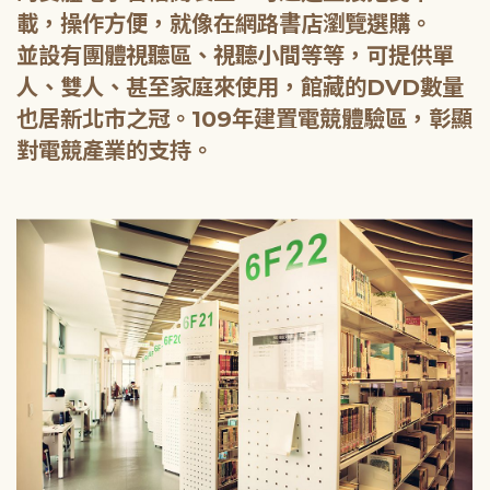
載，操作方便，就像在網路書店瀏覽選購。
並設有團體視聽區、視聽小間等等，可提供單
人、雙人、甚至家庭來使用，館藏的DVD數量
也居新北市之冠。109年建置電競體驗區，彰顯
對電競產業的支持。