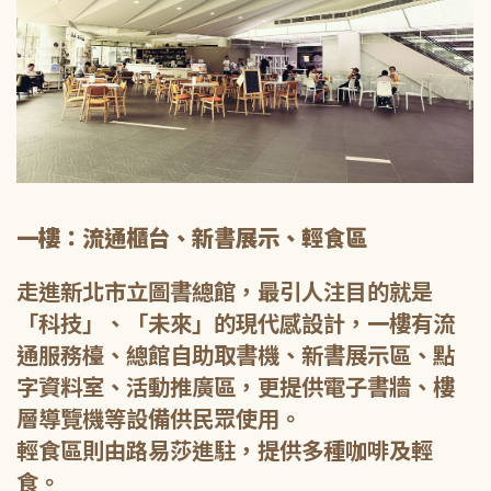
一樓：流通櫃台、新書展示、輕食區
走進新北市立圖書總館，最引人注目的就是
「科技」、「未來」的現代感設計，一樓有流
通服務檯、總館自助取書機、新書展示區、點
字資料室、活動推廣區，更提供電子書牆、樓
層導覽機等設備供民眾使用。
輕食區則由路易莎進駐，提供多種咖啡及輕
食。