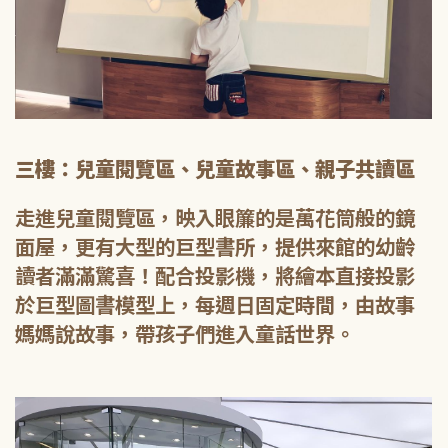
三樓：兒童閱覽區、兒童故事區、親子共讀區
走進兒童閱覽區，映入眼簾的是萬花筒般的鏡
面屋，更有大型的巨型書所，提供來館的幼齡
讀者滿滿驚喜！配合投影機，將繪本直接投影
於巨型圖書模型上，每週日固定時間，由故事
媽媽說故事，帶孩子們進入童話世界。