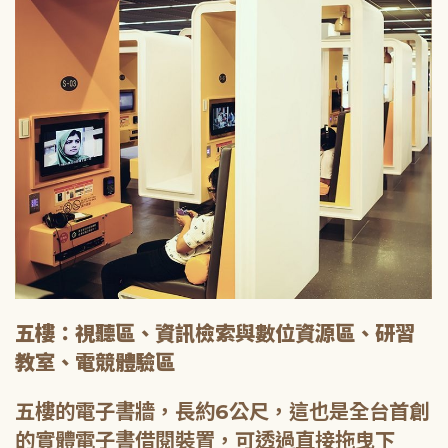
五樓：視聽區、資訊檢索與數位資源區、研習
教室、電競體驗區
五樓的電子書牆，長約6公尺，這也是全台首創
的實體電子書借閱裝置，可透過直接拖曳下