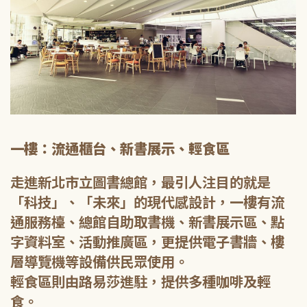
一樓：流通櫃台、新書展示、輕食區
走進新北市立圖書總館，最引人注目的就是
「科技」、「未來」的現代感設計，一樓有流
通服務檯、總館自助取書機、新書展示區、點
字資料室、活動推廣區，更提供電子書牆、樓
層導覽機等設備供民眾使用。
輕食區則由路易莎進駐，提供多種咖啡及輕
食。