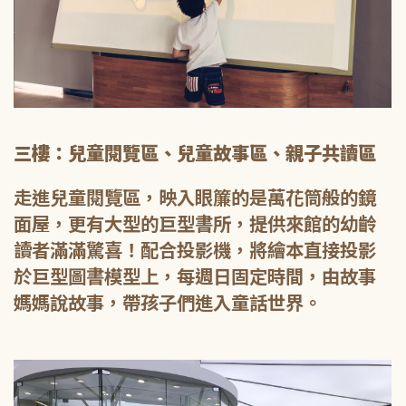
三樓：兒童閱覽區、兒童故事區、親子共讀區
走進兒童閱覽區，映入眼簾的是萬花筒般的鏡
面屋，更有大型的巨型書所，提供來館的幼齡
讀者滿滿驚喜！配合投影機，將繪本直接投影
於巨型圖書模型上，每週日固定時間，由故事
媽媽說故事，帶孩子們進入童話世界。