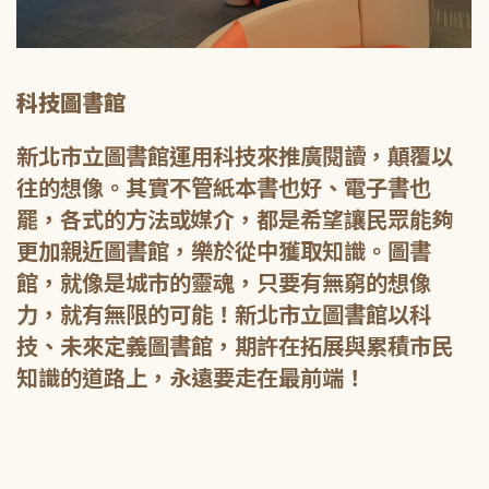
科技圖書館
新北市立圖書館運用科技來推廣閱讀，顛覆以
往的想像。其實不管紙本書也好、電子書也
罷，各式的方法或媒介，都是希望讓民眾能夠
更加親近圖書館，樂於從中獲取知識。圖書
館，就像是城市的靈魂，只要有無窮的想像
力，就有無限的可能！新北市立圖書館以科
技、未來定義圖書館，期許在拓展與累積市民
知識的道路上，永遠要走在最前端！