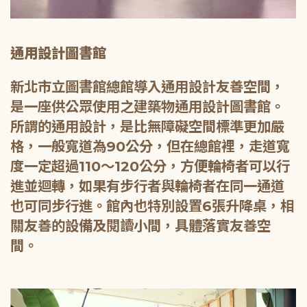
通用設計圖書館
新北市立圖書館總館導入通用設計友善空間，
是一座供公眾使用之建築物通用設計圖書館。
所謂的通用設計，是比無障礙空間標準更加嚴
格，一般寬道為90公分，但在總館裡，走道寬
度一定超過110～120公分，方便輪椅者可以行
進並迴轉，如果有步行者與輪椅者在同一通道
也可同步行進。館內也特別設置6張升降桌，相
關友善的設備及閱讀小間，具體落實友善空
間。