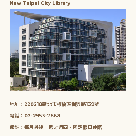
New Taipei City Library
地址：220218新北市板橋區貴興路139號
電話：02-2953-7868
備註：每月最後一週之週四、國定假日休館