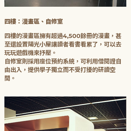
四樓：漫畫區、自修室
四樓的漫畫區擁有超過4,500餘冊的漫畫，甚
至還設置陽光小屋讓讀者看書看累了，可以去
玩玩遊戲機來抒壓。
自修室則採用座位預約系統，可利用借閱證自
由出入，提供學子獨立而不受打擾的研讀空
間。