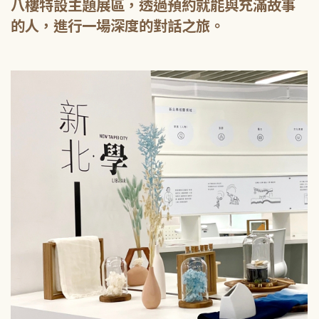
八樓特設主題展區，透過預約就能與充滿故事
的人，進行一場深度的對話之旅。