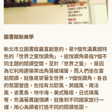
圖書館新美學
新北市立圖書館最富創意的，是7個充滿異國特
色的「世界之窗悅讀角」。這悅讀角是指7個不
同主題的閱讀空間，至於『世界之窗』，是因
為它利用建築突出角落玻璃窗，而人們坐在窗
前閱讀，就像是望著全世界。7個悅讀角，各自
的氛圍營造，包括有北歐風、英國風、南法
風、峇里島、地中海、美式雅痞、日式禪風
等，充滿著異國情調，就像到不同國家旅行一
樣，用心為讀者打造不同的閱讀氛圍。