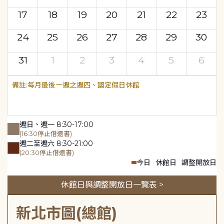
17
18
19
20
21
22
23
24
25
26
27
28
29
30
31
1
2
3
4
5
6
每月最後一週之週四、國定假日休館
週日、週一 8:30-17:00
(16:30停止借還書)
週二至週六 8:30-21:00
(20:30停止借還書)
今日
休館日
調整開放日
休館日與調整開放日一覽表 >
新北市圖(總館)