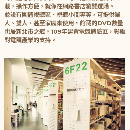
載，操作方便，就像在網路書店瀏覽選購。
並設有團體視聽區、視聽小間等等，可提供單
人、雙人、甚至家庭來使用，館藏的DVD數量
也居新北市之冠。109年建置電競體驗區，彰顯
對電競產業的支持。