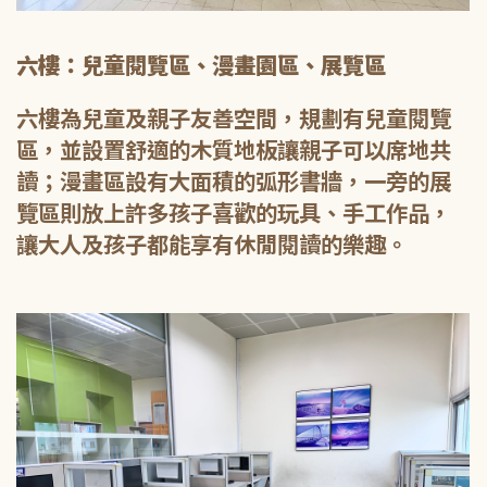
六樓：兒童閱覽區、漫畫園區、展覽區
六樓為兒童及親子友善空間，規劃有兒童閱覽
區，並設置舒適的木質地板讓親子可以席地共
讀；漫畫區設有大面積的弧形書牆，一旁的展
覽區則放上許多孩子喜歡的玩具、手工作品，
讓大人及孩子都能享有休閒閱讀的樂趣。