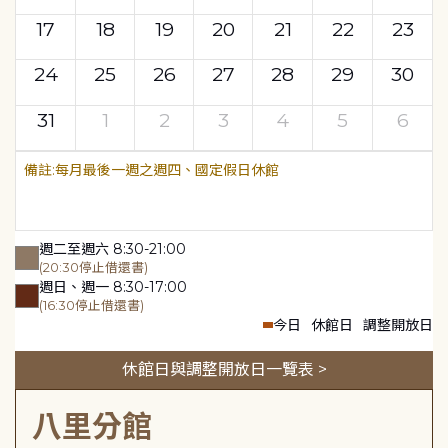
17
18
19
20
21
22
23
24
25
26
27
28
29
30
31
1
2
3
4
5
6
每月最後一週之週四、國定假日休館
週二至週六 8:30-21:00
(20:30停止借還書)
週日、週一 8:30-17:00
(16:30停止借還書)
今日
休館日
調整開放日
休館日與調整開放日一覽表 >
八里分館