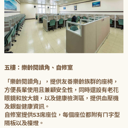
五樓：樂齡閱讀角、自修室
「樂齡閱讀角」，提供友善樂齡族群的座椅，
方便長輩使用且兼顧安全性，同時還設有老花
眼鏡和放大鏡，以及健康檢測區，提供血壓機
及銀髮健康資訊。
自修室提供53席座位，每個座位都附有ㄇ字型