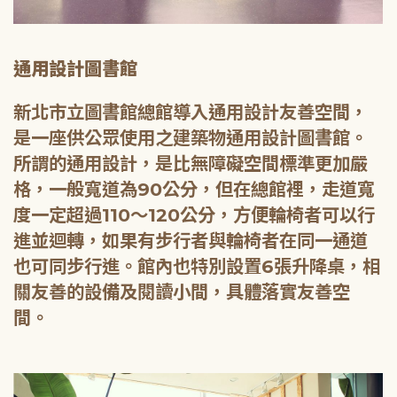
通用設計圖書館
新北市立圖書館總館導入通用設計友善空間，
是一座供公眾使用之建築物通用設計圖書館。
所謂的通用設計，是比無障礙空間標準更加嚴
格，一般寬道為90公分，但在總館裡，走道寬
度一定超過110～120公分，方便輪椅者可以行
進並迴轉，如果有步行者與輪椅者在同一通道
也可同步行進。館內也特別設置6張升降桌，相
關友善的設備及閱讀小間，具體落實友善空
間。