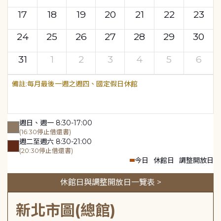
17
18
19
20
21
22
23
24
25
26
27
28
29
30
31
1
2
3
4
5
6
每月最後一週之週四、國定假日休館
週日、週一 8:30-17:00
(16:30停止借還書)
週二至週六 8:30-21:00
(20:30停止借還書)
今日
休館日
調整開放日
休館日與調整開放日一覽表 >
新北市圖(總館)