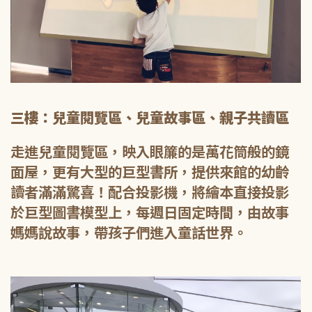
三樓：兒童閱覽區、兒童故事區、親子共讀區
走進兒童閱覽區，映入眼簾的是萬花筒般的鏡
面屋，更有大型的巨型書所，提供來館的幼齡
讀者滿滿驚喜！配合投影機，將繪本直接投影
於巨型圖書模型上，每週日固定時間，由故事
媽媽說故事，帶孩子們進入童話世界。