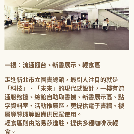
一樓：流通櫃台、新書展示、輕食區
走進新北市立圖書總館，最引人注目的就是
「科技」、「未來」的現代感設計，一樓有流
通服務檯、總館自助取書機、新書展示區、點
字資料室、活動推廣區，更提供電子書牆、樓
層導覽機等設備供民眾使用。
輕食區則由路易莎進駐，提供多種咖啡及輕
食。