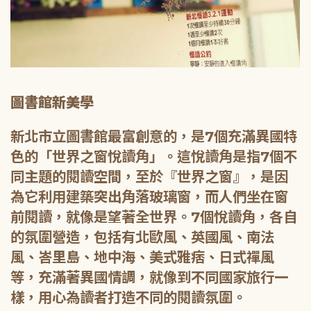
圖書館新美學
新北市立圖書館最富創意的，是7個充滿異國特
色的「世界之窗悅讀角」。這悅讀角是指7個不
同主題的閱讀空間，至於『世界之窗』，是因
為它利用建築突出角落玻璃窗，而人們坐在窗
前閱讀，就像是望著全世界。7個悅讀角，各自
的氛圍營造，包括有北歐風、英國風、南法
風、峇里島、地中海、美式雅痞、日式禪風
等，充滿著異國情調，就像到不同國家旅行一
樣，用心為讀者打造不同的閱讀氛圍。