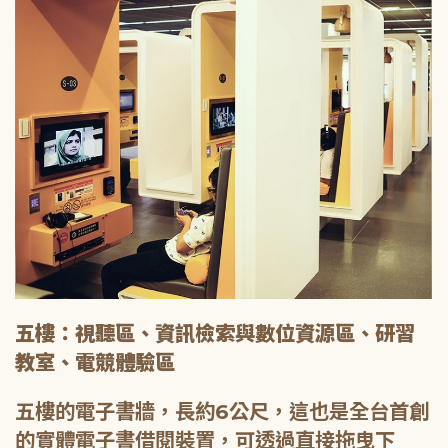
五樓：視聽區、資訊檢索與數位資源區、研習
教室、電競體驗區
五樓的電子書牆，長約6公尺，這也是全台首創
的實體電子書借閱裝置，可透過直接拖曳下