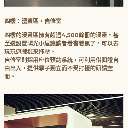
四樓：漫畫區、自修室
四樓的漫畫區擁有超過4,500餘冊的漫畫，甚
至還設置陽光小屋讓讀者看書看累了，可以去
玩玩遊戲機來抒壓。
自修室則採用座位預約系統，可利用借閱證自
由出入，提供學子獨立而不受打擾的研讀空
間。