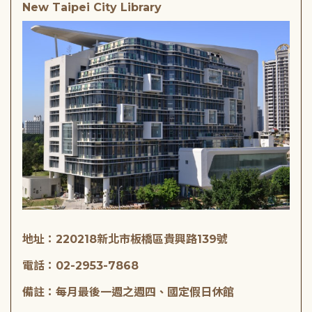
New Taipei City Library
地址：220218新北市板橋區貴興路139號
電話：02-2953-7868
備註：每月最後一週之週四、國定假日休館