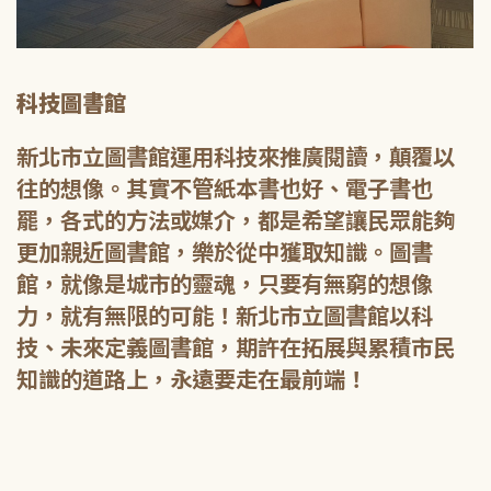
科技圖書館
新北市立圖書館運用科技來推廣閱讀，顛覆以
往的想像。其實不管紙本書也好、電子書也
罷，各式的方法或媒介，都是希望讓民眾能夠
更加親近圖書館，樂於從中獲取知識。圖書
館，就像是城市的靈魂，只要有無窮的想像
力，就有無限的可能！新北市立圖書館以科
技、未來定義圖書館，期許在拓展與累積市民
知識的道路上，永遠要走在最前端！