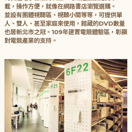
載，操作方便，就像在網路書店瀏覽選購。
並設有團體視聽區、視聽小間等等，可提供單
人、雙人、甚至家庭來使用，館藏的DVD數量
也居新北市之冠。109年建置電競體驗區，彰顯
對電競產業的支持。