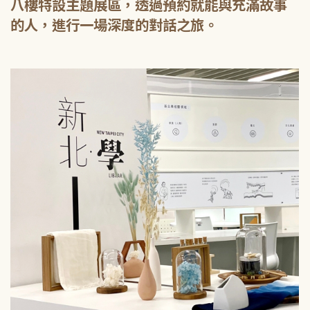
八樓特設主題展區，透過預約就能與充滿故事
的人，進行一場深度的對話之旅。