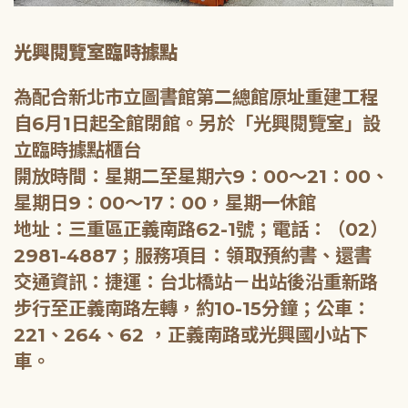
光興閱覽室臨時據點
為配合新北市立圖書館第二總館原址重建工程
自6月1日起全館閉館。另於「光興閱覽室」設
立臨時據點櫃台
開放時間：星期二至星期六9：00～21：00、
星期日9：00～17：00，星期一休館
地址：三重區正義南路62-1號；電話：（02）
2981-4887；服務項目：領取預約書、還書
交通資訊：捷運：台北橋站－出站後沿重新路
步行至正義南路左轉，約10-15分鐘；公車：
221、264、62 ，正義南路或光興國小站下
車。