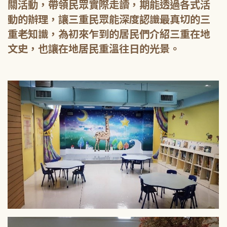
關活動，帶領民眾實際走讀，期能透過各式活
動的辦理，讓三重民眾能深度認識最真切的三
重老知識，為初來乍到的居民們介紹三重在地
文史，也讓在地居民重溫往日的光景。