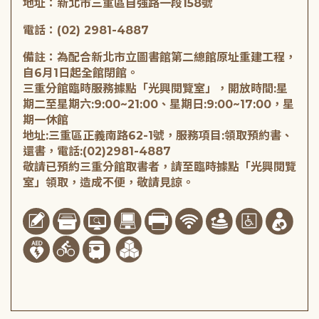
地址：新北市三重區自強路一段158號
電話：(02) 2981-4887
備註：為配合新北市立圖書館第二總館原址重建工程，
自6月1日起全館閉館。
三重分館臨時服務據點「光興閱覽室」，開放時間:星
期二至星期六:9:00~21:00、星期日:9:00~17:00，星
期一休館
地址:三重區正義南路62-1號，服務項目:領取預約書、
還書，電話:(02)2981-4887
敬請已預約三重分館取書者，請至臨時據點「光興閱覽
室」領取，造成不便，敬請見諒。