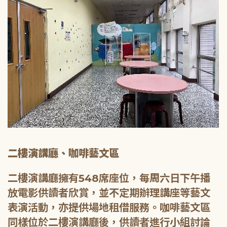
二樓演講廳、咖啡藝文區
二樓演講廳擁有548席座位，每周六日下午播
放電影供讀者欣賞，並不定期辦理講座等藝文
表演活動，亦提供場地租借服務。咖啡藝文區
同樣位於二樓演講廳後，供讀者進行小組討論