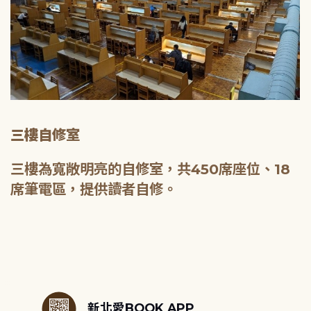
三樓自修室
三樓為寬敞明亮的自修室，共450席座位、18
席筆電區，提供讀者自修。
:::
新北愛BOOK APP