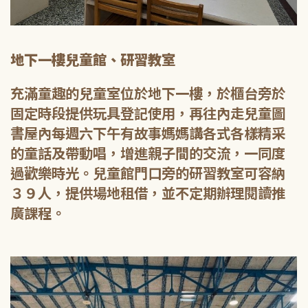
地下一樓兒童館、研習教室
充滿童趣的兒童室位於地下一樓，於櫃台旁於
固定時段提供玩具登記使用，再往內走兒童圖
書屋內每週六下午有故事媽媽講各式各樣精采
的童話及帶動唱，增進親子間的交流，一同度
過歡樂時光。兒童館門口旁的研習教室可容納
３９人，提供場地租借，並不定期辦理閱讀推
廣課程。