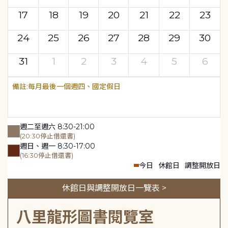
17
18
19
20
21
22
23
24
25
26
27
28
29
30
31
1
2
3
4
5
6
每月最後一個週四、國定假日
週二至週六 8:30-21:00
(20:30停止借還書)
週日、週一 8:30-17:00
(16:30停止借還書)
今日
休館日
調整開放日
休館日與調整開放日一覽表 >
八里龍形圖書閱覽室