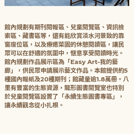
館內規劃有期刊閱報區、兒童閱覽區、資訊檢
索區、藏書區等，還有能欣賞淡水河景致的靠
窗座位區，以及療癒菜園的休憩閱讀區，讓民
眾可以在舒適的氛圍中，愜意享受閱讀時光。
館內規劃作品展示區為「Easy Art-我的藝
廊」，供民眾申請展示藝文作品。本館提供約5
種國內報紙及20種期刊；館藏量逾1.8萬冊。八
里有豐富的生態資源，龍形圖書閱覽室也特別
於兒童閱覽區設置了「永續生態圖書專區」，