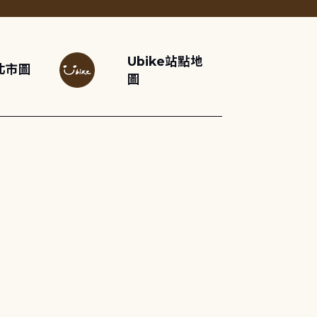
Ubike站點地
北市圖
圖