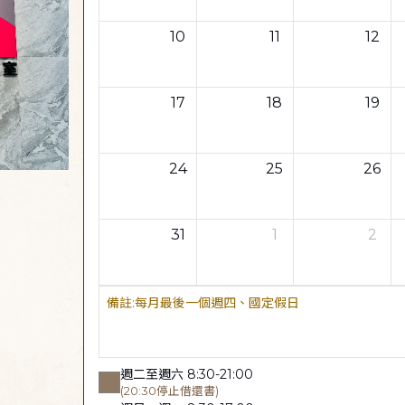
10
11
12
17
18
19
24
25
26
31
1
2
每月最後一個週四、國定假日
週二至週六 8:30-21:00
(20:30停止借還書)