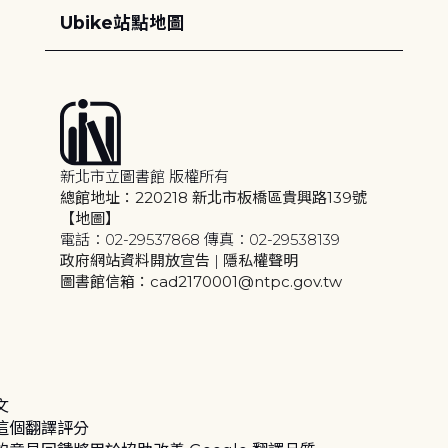
Ubike站點地圖
新北市立圖書館 版權所有
總館地址：220218 新北市板橋區貴興路139號
【地圖】
電話：02-29537868 傳真：02-29538139
政府網站資料開放宣告
|
隱私權聲明
圖書館信箱：cad2170001@ntpc.gov.tw
文
這個翻譯評分