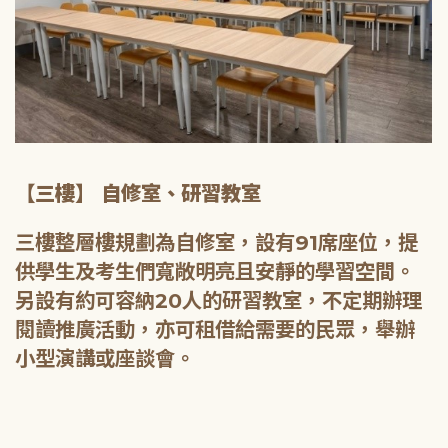
【三樓】 自修室、研習教室
三樓整層樓規劃為自修室，設有91席座位，提
供學生及考生們寬敞明亮且安靜的學習空間。
另設有約可容納20人的研習教室，不定期辦理
閱讀推廣活動，亦可租借給需要的民眾，舉辦
小型演講或座談會。