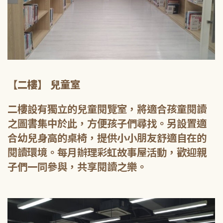
【二樓】 兒童室
二樓設有獨立的兒童閱覽室，將適合孩童閱讀
之圖書集中於此，方便孩子們尋找。另設置適
合幼兒身高的桌椅，提供小小朋友舒適自在的
閱讀環境。每月辦理彩虹故事屋活動，歡迎親
子們一同參與，共享閱讀之樂。