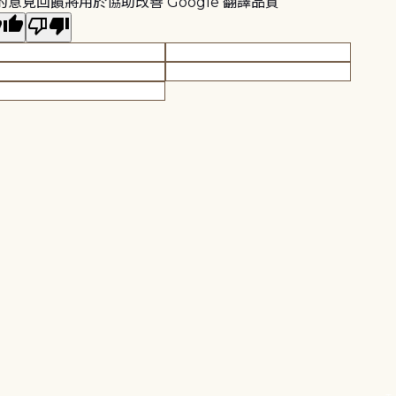
的意見回饋將用於協助改善 Google 翻譯品質