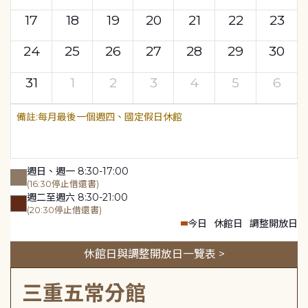
17
18
19
20
21
22
23
24
25
26
27
28
29
30
31
1
2
3
4
5
6
每月最後一個週四、國定假日休館
週日、週一 8:30-17:00
(16:30停止借還書)
週二至週六 8:30-21:00
(20:30停止借還書)
今日
休館日
調整開放日
休館日與調整開放日一覽表 >
三重五常分館