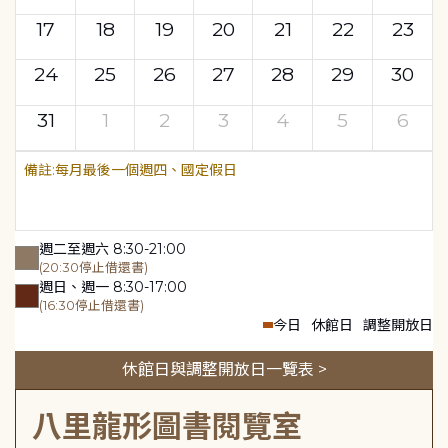
17
18
19
20
21
22
23
24
25
26
27
28
29
30
31
1
2
3
4
5
6
每月最後一個週四、國定假日
週二至週六 8:30-21:00
(20:30停止借還書)
週日、週一 8:30-17:00
(16:30停止借還書)
今日
休館日
調整開放日
休館日與調整開放日一覽表 >
八里龍形圖書閱覽室