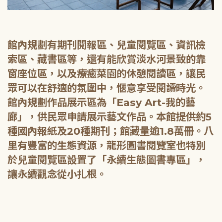
館內規劃有期刊閱報區、兒童閱覽區、資訊檢
索區、藏書區等，還有能欣賞淡水河景致的靠
窗座位區，以及療癒菜園的休憩閱讀區，讓民
眾可以在舒適的氛圍中，愜意享受閱讀時光。
館內規劃作品展示區為「Easy Art-我的藝
廊」，供民眾申請展示藝文作品。本館提供約5
種國內報紙及20種期刊；館藏量逾1.8萬冊。八
里有豐富的生態資源，龍形圖書閱覽室也特別
於兒童閱覽區設置了「永續生態圖書專區」，