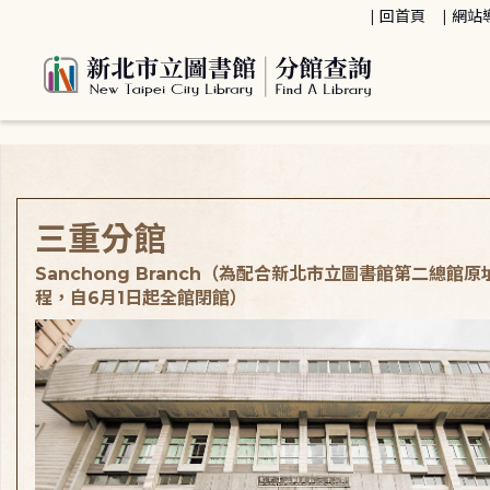
:::
回首頁
網站
:::
三重分館
Sanchong Branch（為配合新北市立圖書館第二總館
程，自6月1日起全館閉館）