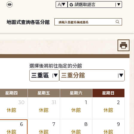
地圖式查詢各區分館
選擇後將前往指定的分館
星期四
星期五
星期六
星期日
30
31
1
2
休館
休館
休館
休館
6
7
8
9
休館
休館
休館
休館