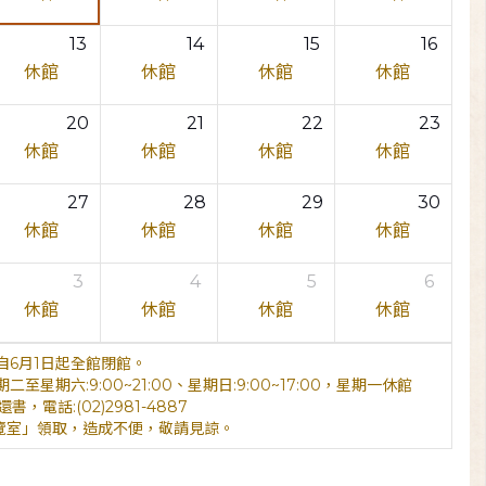
13
14
15
16
休館
休館
休館
休館
20
21
22
23
休館
休館
休館
休館
27
28
29
30
休館
休館
休館
休館
3
4
5
6
休館
休館
休館
休館
6月1日起全館閉館。
期六:9:00~21:00、星期日:9:00~17:00，星期一休館
電話:(02)2981-4887
覽室」領取，造成不便，敬請見諒。