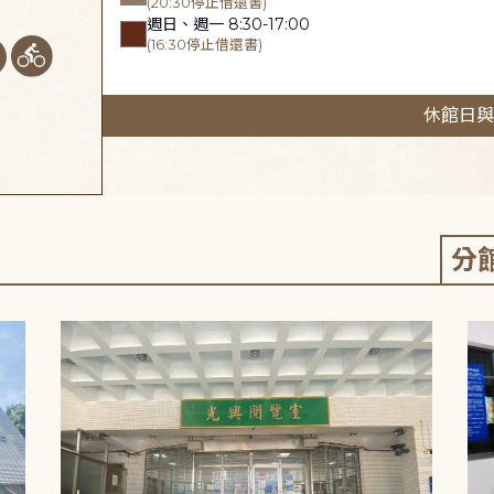
(20:30停止借還書)
週日、週一 8:30-17:00
(16:30停止借還書)
休館日與
分