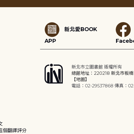
:::
新北愛BOOK
APP
Faceb
新北市立圖書館 版權所有
總館地址：220218 新北市板橋
【地圖】
電話：02-29537868 傳真：02-
文
這個翻譯評分