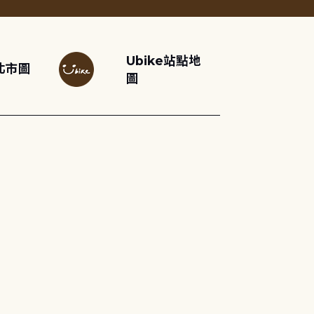
Ubike站點地
北市圖
圖