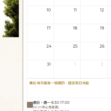
10
11
12
17
18
19
24
25
26
31
1
2
每月最後一個週四、國定假日休館
週日、週一 8:30-17:00
(16:30停止借還書)