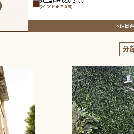
週二至週六 8:30-21:00
(20:30停止借還書)
休館日與
分