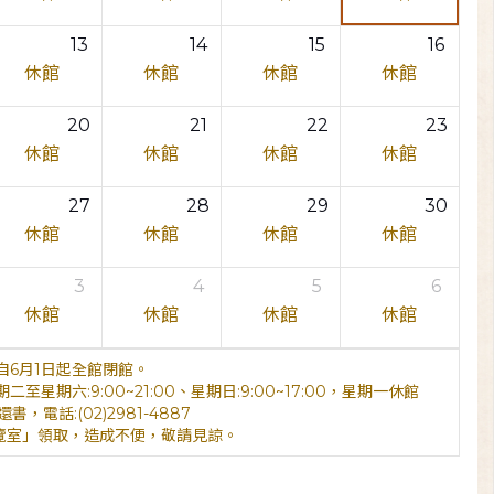
13
14
15
16
休館
休館
休館
休館
20
21
22
23
休館
休館
休館
休館
27
28
29
30
休館
休館
休館
休館
3
4
5
6
休館
休館
休館
休館
6月1日起全館閉館。
期六:9:00~21:00、星期日:9:00~17:00，星期一休館
電話:(02)2981-4887
覽室」領取，造成不便，敬請見諒。