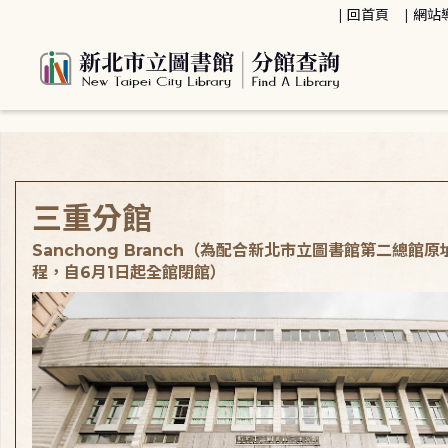
:::
回首頁
網站
:::
三重分館
Sanchong Branch（為配合新北市立圖書館第二總館
程，自6月1日起全館閉館）