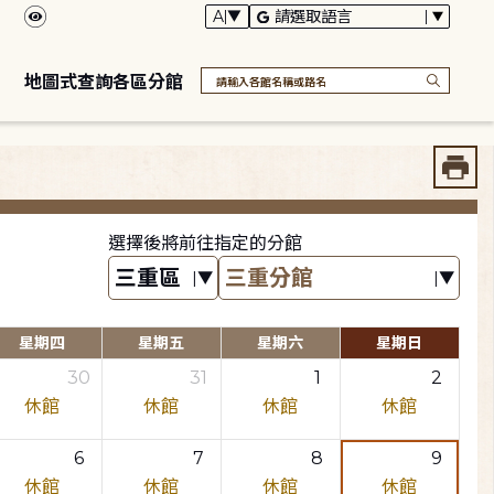
地圖式查詢各區分館
選擇後將前往指定的分館
星期四
星期五
星期六
星期日
30
31
1
2
休館
休館
休館
休館
6
7
8
9
休館
休館
休館
休館