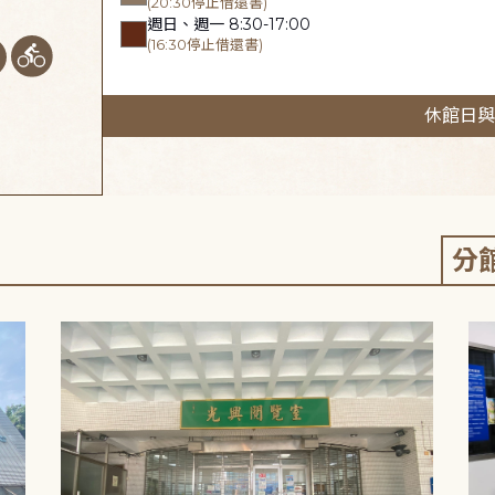
(20:30停止借還書)
週日、週一 8:30-17:00
(16:30停止借還書)
休館日與
分