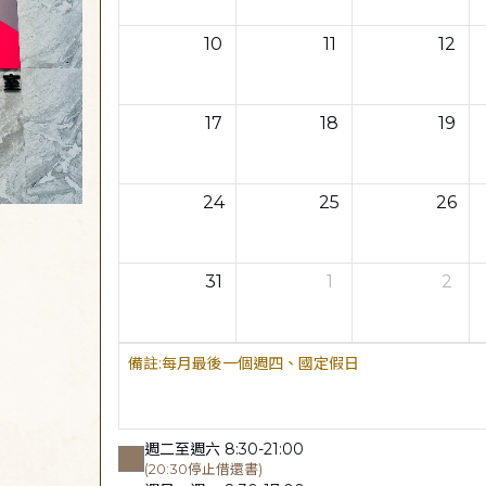
10
11
12
17
18
19
24
25
26
31
1
2
每月最後一個週四、國定假日
週二至週六 8:30-21:00
(20:30停止借還書)