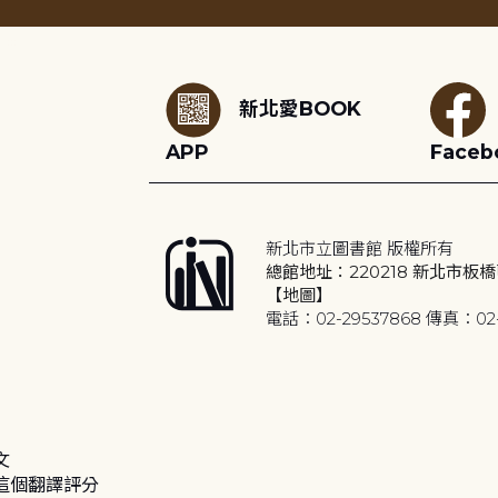
:::
新北愛BOOK
APP
Faceb
新北市立圖書館 版權所有
總館地址：220218 新北市板橋
【地圖】
電話：02-29537868 傳真：02-
文
這個翻譯評分