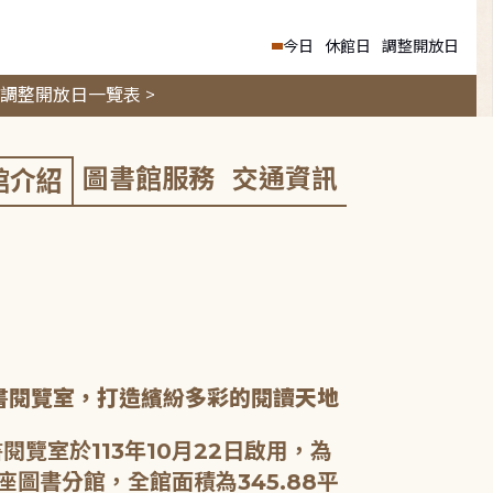
今日
休館日
調整開放日
調整開放日一覽表 >
圖書館服務
交通資訊
館介紹
書閱覽室，打造繽紛多彩的閱讀天地
閱覽室於113年10月22日啟用，為
座圖書分館，全館面積為345.88平