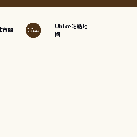
Ubike站點地
北市圖
圖