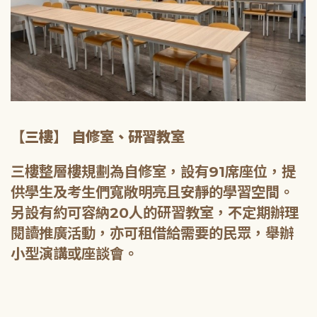
【三樓】 自修室、研習教室
三樓整層樓規劃為自修室，設有91席座位，提
供學生及考生們寬敞明亮且安靜的學習空間。
另設有約可容納20人的研習教室，不定期辦理
閱讀推廣活動，亦可租借給需要的民眾，舉辦
小型演講或座談會。