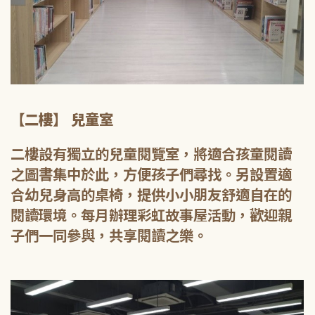
【二樓】 兒童室
二樓設有獨立的兒童閱覽室，將適合孩童閱讀
之圖書集中於此，方便孩子們尋找。另設置適
合幼兒身高的桌椅，提供小小朋友舒適自在的
閱讀環境。每月辦理彩虹故事屋活動，歡迎親
子們一同參與，共享閱讀之樂。