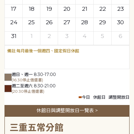
17
18
19
20
21
22
23
24
25
26
27
28
29
30
31
1
2
3
4
5
6
每月最後一個週四、國定假日休館
週日、週一 8:30-17:00
(16:30停止借還書)
週二至週六 8:30-21:00
(20:30停止借還書)
今日
休館日
調整開放日
休館日與調整開放日一覽表 >
三重五常分館