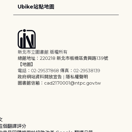
Ubike站點地圖
新北市立圖書館 版權所有
總館地址：220218 新北市板橋區貴興路139號
【地圖】
電話：02-29537868 傳真：02-29538139
政府網站資料開放宣告
|
隱私權聲明
圖書館信箱：cad2170001@ntpc.gov.tw
文
這個翻譯評分