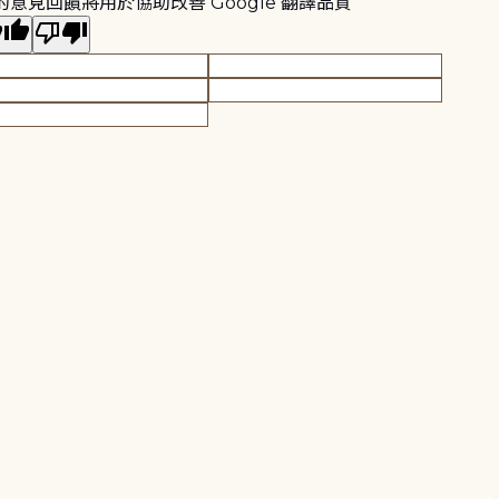
的意見回饋將用於協助改善 Google 翻譯品質