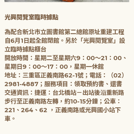
光興閱覽室臨時據點
為配合新北市立圖書館第二總館原址重建工程
自6月1日起全館閉館。另於「光興閱覽室」設
立臨時據點櫃台
開放時間：星期二至星期六9：00～21：00、
星期日9：00～17：00，星期一休館
地址：三重區正義南路62-1號；電話：（02）
2981-4887；服務項目：領取預約書、還書
交通資訊：捷運：台北橋站－出站後沿重新路
步行至正義南路左轉，約10-15分鐘；公車：
221、264、62 ，正義南路或光興國小站下
車。