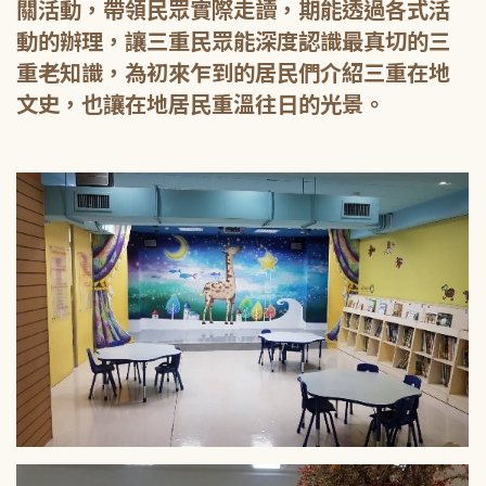
關活動，帶領民眾實際走讀，期能透過各式活
動的辦理，讓三重民眾能深度認識最真切的三
重老知識，為初來乍到的居民們介紹三重在地
文史，也讓在地居民重溫往日的光景。