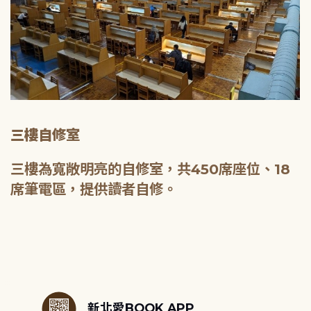
三樓自修室
三樓為寬敞明亮的自修室，共450席座位、18
席筆電區，提供讀者自修。
:::
新北愛BOOK APP