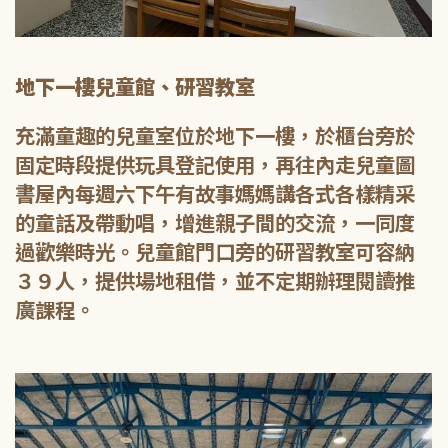
地下一樓兒童館、研習教室
充滿童趣的兒童室位於地下一樓，於櫃台旁於
固定時段提供玩具登記使用，再往內走兒童圖
書屋內每週六下午有故事媽媽講各式各樣精采
的童話及帶動唱，增進親子間的交流，一同度
過歡樂時光。兒童館門口旁的研習教室可容納
３９人，提供場地租借，並不定期辦理閱讀推
廣課程。