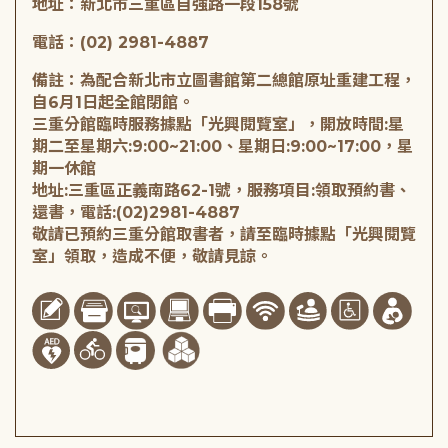
地址：新北市三重區自強路一段158號
電話：(02) 2981-4887
備註：為配合新北市立圖書館第二總館原址重建工程，
自6月1日起全館閉館。
三重分館臨時服務據點「光興閱覽室」，開放時間:星
期二至星期六:9:00~21:00、星期日:9:00~17:00，星
期一休館
地址:三重區正義南路62-1號，服務項目:領取預約書、
還書，電話:(02)2981-4887
敬請已預約三重分館取書者，請至臨時據點「光興閱覽
室」領取，造成不便，敬請見諒。