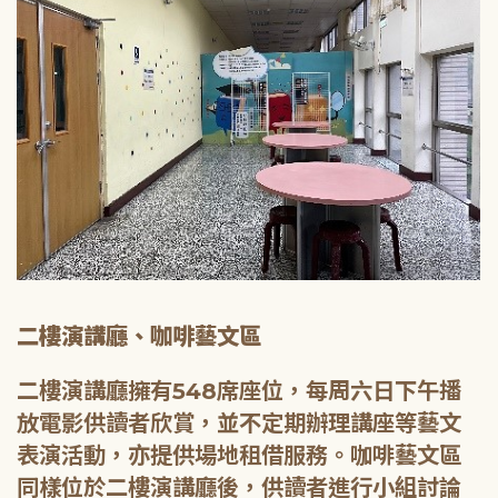
二樓演講廳、咖啡藝文區
二樓演講廳擁有548席座位，每周六日下午播
放電影供讀者欣賞，並不定期辦理講座等藝文
表演活動，亦提供場地租借服務。咖啡藝文區
同樣位於二樓演講廳後，供讀者進行小組討論