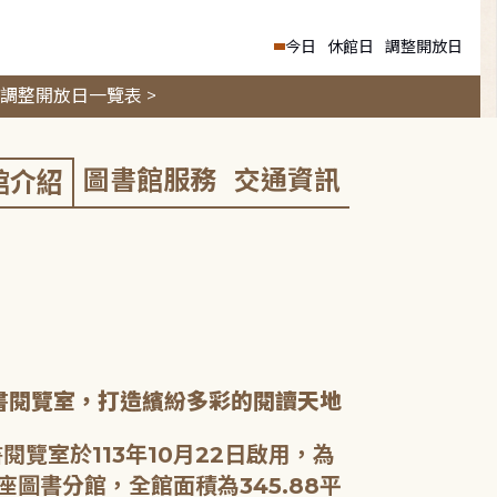
今日
休館日
調整開放日
調整開放日一覽表 >
圖書館服務
交通資訊
館介紹
書閱覽室，打造繽紛多彩的閱讀天地
閱覽室於113年10月22日啟用，為
座圖書分館，全館面積為345.88平