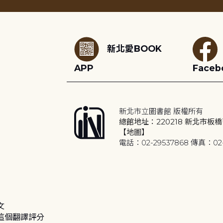
:::
新北愛BOOK
APP
Faceb
新北市立圖書館 版權所有
總館地址：220218 新北市板橋
【地圖】
電話：02-29537868 傳真：02-
文
這個翻譯評分