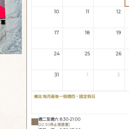
10
11
12
17
18
19
24
25
26
31
1
2
每月最後一個週四、國定假日
週二至週六 8:30-21:00
(20:30停止借還書)