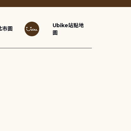
Ubike站點地
北市圖
圖