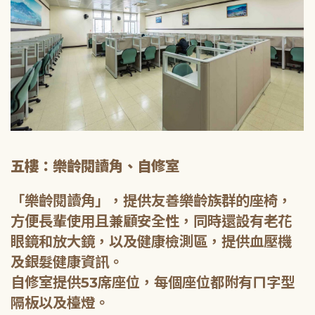
五樓：樂齡閱讀角、自修室
「樂齡閱讀角」，提供友善樂齡族群的座椅，
方便長輩使用且兼顧安全性，同時還設有老花
眼鏡和放大鏡，以及健康檢測區，提供血壓機
及銀髮健康資訊。
自修室提供53席座位，每個座位都附有ㄇ字型