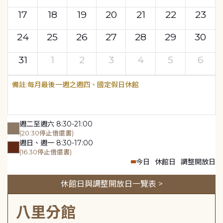
17
18
19
20
21
22
23
24
25
26
27
28
29
30
31
1
2
3
4
5
6
每月最後一週之週四、國定假日休館
週二至週六 8:30-21:00
(20:30停止借還書)
週日、週一 8:30-17:00
(16:30停止借還書)
今日
休館日
調整開放日
休館日與調整開放日一覽表 >
八里分館