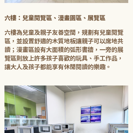
六樓：兒童閱覽區、漫畫園區、展覽區
六樓為兒童及親子友善空間，規劃有兒童閱覽
區，並設置舒適的木質地板讓親子可以席地共
讀；漫畫區設有大面積的弧形書牆，一旁的展
覽區則放上許多孩子喜歡的玩具、手工作品，
讓大人及孩子都能享有休閒閱讀的樂趣。