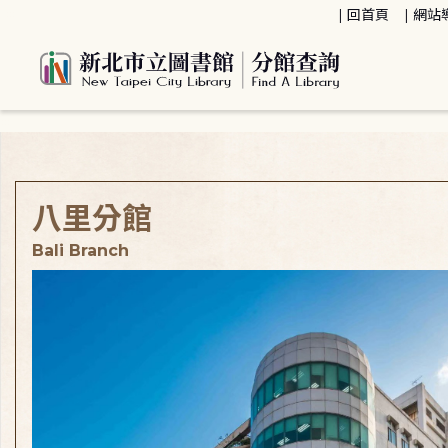
:::
回首頁
網站
:::
八里分館
Bali Branch