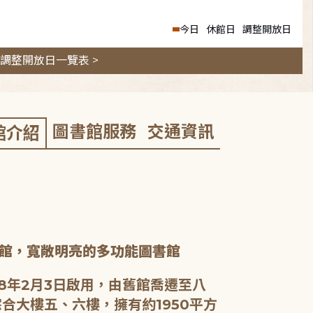
今日
休館日
調整開放日
調整開放日一覽表 >
圖書館服務
交通資訊
館介紹
館，寬敞明亮的多功能圖書館
8年2月3日啟用，由舊館喬遷至八
合大樓五、六樓，擁有約1950平方