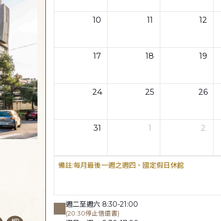
10
11
12
17
18
19
24
25
26
31
1
2
每月最後一週之週四、國定假日休館
週二至週六 8:30-21:00
(20:30停止借還書)