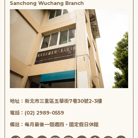
Sanchong Wuchang Branch
地址：新北市三重區五華街7巷30號2-3樓
電話：(02) 2989-0559
備註：每月最後一個週四、國定假日休館