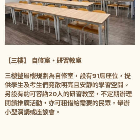
【三樓】 自修室、研習教室
三樓整層樓規劃為自修室，設有91席座位，提
供學生及考生們寬敞明亮且安靜的學習空間。
另設有約可容納20人的研習教室，不定期辦理
閱讀推廣活動，亦可租借給需要的民眾，舉辦
小型演講或座談會。