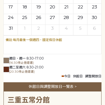
17
18
19
20
21
22
23
24
25
26
27
28
29
30
31
1
2
3
4
5
6
每月最後一個週四、國定假日休館
週日、週一 8:30-17:00
(16:30停止借還書)
週二至週六 8:30-21:00
(20:30停止借還書)
今日
休館日
調整開放日
休館日與調整開放日一覽表 >
三重五常分館