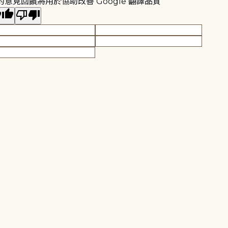
的意見回饋將用於協助改善 Google 翻譯品質