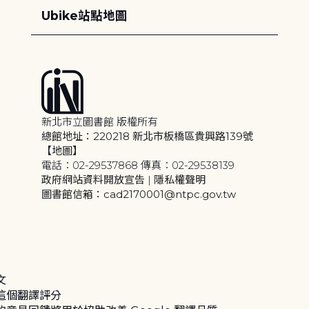
Ubike站點地圖
新北市立圖書館 版權所有
總館地址：220218 新北市板橋區貴興路139號
【地圖】
電話：02-29537868 傳真：02-29538139
政府網站資料開放宣告
|
隱私權聲明
圖書館信箱：cad2170001@ntpc.gov.tw
文
這個翻譯評分