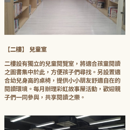
【二樓】 兒童室
二樓設有獨立的兒童閱覽室，將適合孩童閱讀
之圖書集中於此，方便孩子們尋找。另設置適
合幼兒身高的桌椅，提供小小朋友舒適自在的
閱讀環境。每月辦理彩虹故事屋活動，歡迎親
子們一同參與，共享閱讀之樂。