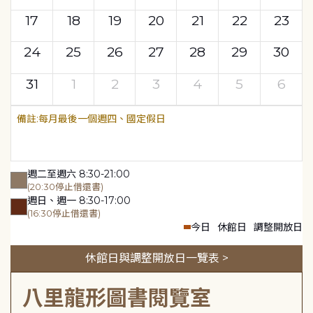
17
18
19
20
21
22
23
24
25
26
27
28
29
30
31
1
2
3
4
5
6
每月最後一個週四、國定假日
週二至週六 8:30-21:00
(20:30停止借還書)
週日、週一 8:30-17:00
(16:30停止借還書)
今日
休館日
調整開放日
休館日與調整開放日一覽表 >
八里龍形圖書閱覽室