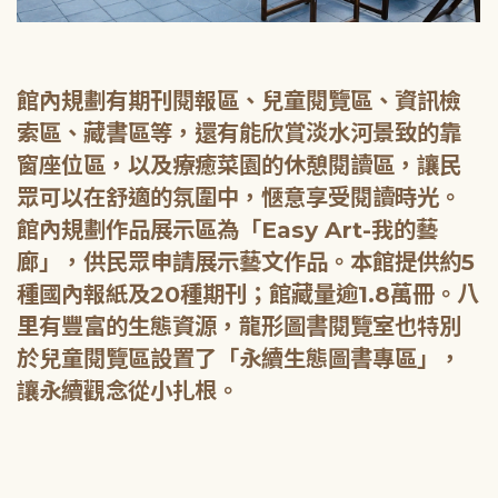
館內規劃有期刊閱報區、兒童閱覽區、資訊檢
索區、藏書區等，還有能欣賞淡水河景致的靠
窗座位區，以及療癒菜園的休憩閱讀區，讓民
眾可以在舒適的氛圍中，愜意享受閱讀時光。
館內規劃作品展示區為「Easy Art-我的藝
廊」，供民眾申請展示藝文作品。本館提供約5
種國內報紙及20種期刊；館藏量逾1.8萬冊。八
里有豐富的生態資源，龍形圖書閱覽室也特別
於兒童閱覽區設置了「永續生態圖書專區」，