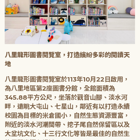
八里龍形圖書閱覽室，打造繽紛多彩的閱讀天
地
八里龍形圖書閱覽室於113年10月22日啟用，
為八里地區第2座圖書分館，全館面積為
345.88平方公尺，坐落於觀音山腳、淡水河
畔，遠眺大屯山、七星山，鄰近有以打造永續
校園為目標的米倉國小，自然生態資源豐富，
附近的淡水河潮間帶、挖子尾自然保留區以及
大坌坑文化、十三行文化等皆是最佳的自然生