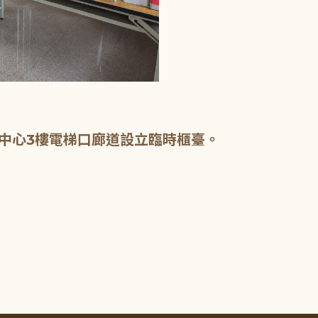
中心3樓電梯口廊道設立臨時櫃臺。