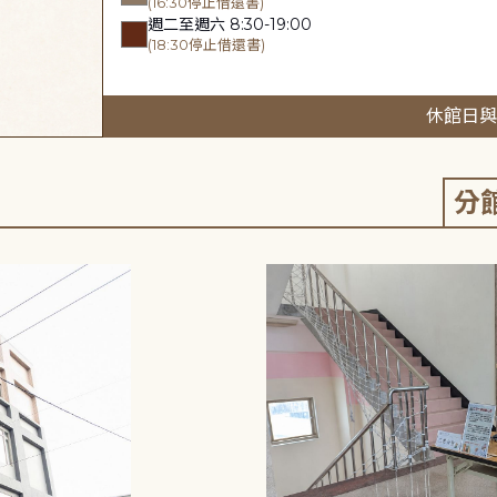
(16:30停止借還書)
週二至週六 8:30-19:00
(18:30停止借還書)
休館日與
分