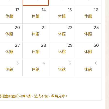
13
14
15
16
休館
休館
休館
休館
20
21
22
23
休館
休館
休館
休館
27
28
29
30
休館
休館
休館
休館
3
4
5
6
休館
休館
休館
休館
臨時櫃臺設置於同棟3樓，造成不便，敬請見諒。