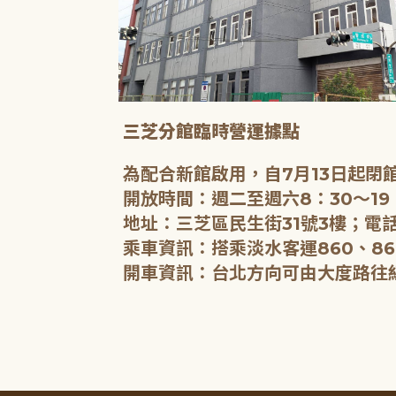
三芝分館臨時營運據點
為配合新館啟用，自7月13日起
開放時間：週二至週六8：30～19
地址：三芝區民生街31號3樓；電話
乘車資訊：搭乘淡水客運860、86
開車資訊：台北方向可由大度路往