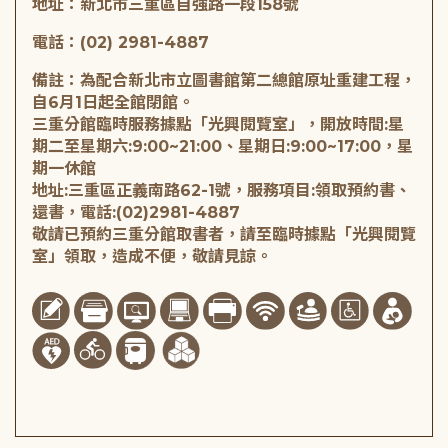
地址：新北市三重區自強路一段158號
電話：(02) 2981-4887
備註：為配合新北市立圖書館第二總館原址重建工程，
自6月1日起全館閉館。
三重分館臨時服務據點「光興閱覽室」，開放時間:星
期二至星期六:9:00~21:00、星期日:9:00~17:00，星
期一休館
地址:三重區正義南路62-1號，服務項目:領取預約書、
還書，電話:(02)2981-4887
敬請已預約三重分館取書者，請至臨時據點「光興閱覽
室」領取，造成不便，敬請見諒。