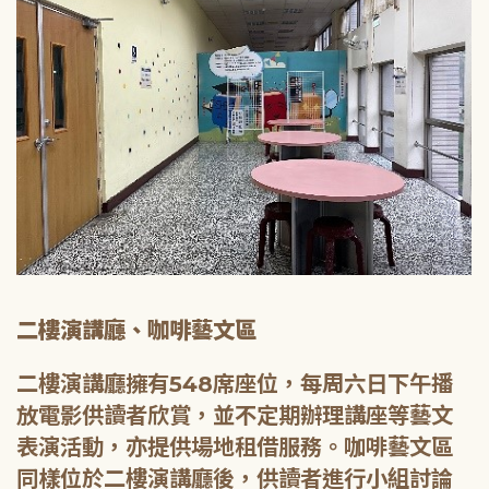
二樓演講廳、咖啡藝文區
二樓演講廳擁有548席座位，每周六日下午播
放電影供讀者欣賞，並不定期辦理講座等藝文
表演活動，亦提供場地租借服務。咖啡藝文區
同樣位於二樓演講廳後，供讀者進行小組討論