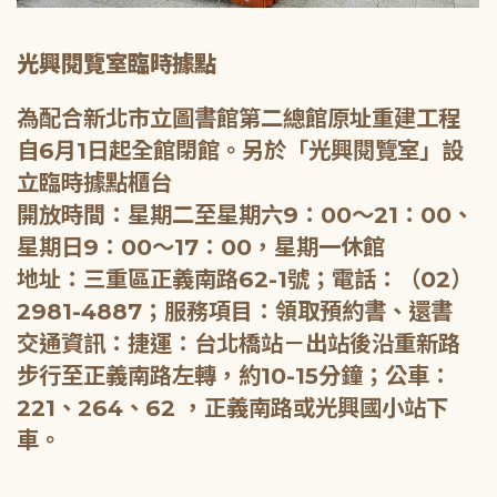
光興閱覽室臨時據點
為配合新北市立圖書館第二總館原址重建工程
自6月1日起全館閉館。另於「光興閱覽室」設
立臨時據點櫃台
開放時間：星期二至星期六9：00～21：00、
星期日9：00～17：00，星期一休館
地址：三重區正義南路62-1號；電話：（02）
2981-4887；服務項目：領取預約書、還書
交通資訊：捷運：台北橋站－出站後沿重新路
步行至正義南路左轉，約10-15分鐘；公車：
221、264、62 ，正義南路或光興國小站下
車。