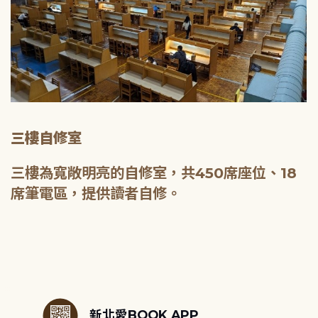
三樓自修室
三樓為寬敞明亮的自修室，共450席座位、18
席筆電區，提供讀者自修。
:::
新北愛BOOK APP