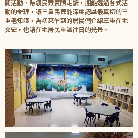
關活動，帶領民眾實際走讀，期能透過各式活
動的辦理，讓三重民眾能深度認識最真切的三
重老知識，為初來乍到的居民們介紹三重在地
文史，也讓在地居民重溫往日的光景。