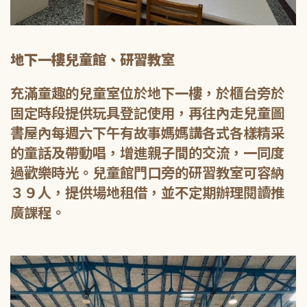
地下一樓兒童館、研習教室
充滿童趣的兒童室位於地下一樓，於櫃台旁於
固定時段提供玩具登記使用，再往內走兒童圖
書屋內每週六下午有故事媽媽講各式各樣精采
的童話及帶動唱，增進親子間的交流，一同度
過歡樂時光。兒童館門口旁的研習教室可容納
３９人，提供場地租借，並不定期辦理閱讀推
廣課程。