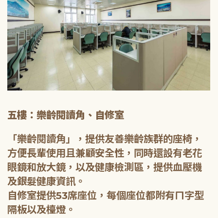
五樓：樂齡閱讀角、自修室
「樂齡閱讀角」，提供友善樂齡族群的座椅，
方便長輩使用且兼顧安全性，同時還設有老花
眼鏡和放大鏡，以及健康檢測區，提供血壓機
及銀髮健康資訊。
自修室提供53席座位，每個座位都附有ㄇ字型