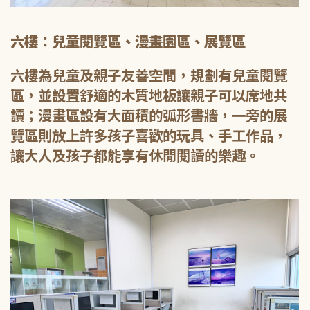
六樓：兒童閱覽區、漫畫園區、展覽區
六樓為兒童及親子友善空間，規劃有兒童閱覽
區，並設置舒適的木質地板讓親子可以席地共
讀；漫畫區設有大面積的弧形書牆，一旁的展
覽區則放上許多孩子喜歡的玩具、手工作品，
讓大人及孩子都能享有休閒閱讀的樂趣。