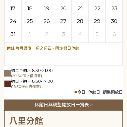
17
18
19
20
21
22
23
24
25
26
27
28
29
30
31
1
2
3
4
5
6
每月最後一週之週四、國定假日休館
週二至週六 8:30-21:00
(20:30停止借還書)
週日、週一 8:30-17:00
(16:30停止借還書)
今日
休館日
調整開放日
休館日與調整開放日一覽表 >
八里分館