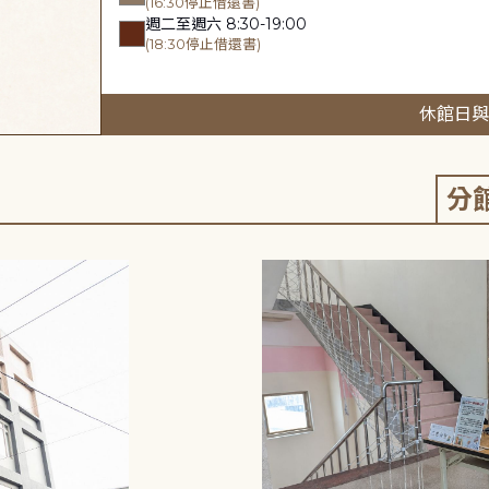
(16:30停止借還書)
週二至週六 8:30-19:00
(18:30停止借還書)
休館日與
分