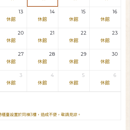
13
14
15
16
休館
休館
休館
休館
20
21
22
23
休館
休館
休館
休館
27
28
29
30
休館
休館
休館
休館
3
4
5
6
休館
休館
休館
休館
臨時櫃臺設置於同棟3樓，造成不便，敬請見諒。