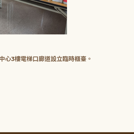
中心3樓電梯口廊道設立臨時櫃臺。