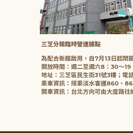
三芝分館臨時營運據點
為配合新館啟用，自7月13日起
開放時間：週二至週六8：30～19
地址：三芝區民生街31號3樓；電話
乘車資訊：搭乘淡水客運860、86
開車資訊：台北方向可由大度路往