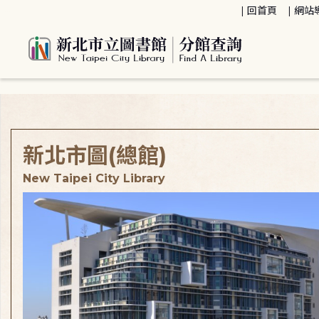
:::
回首頁
網站
:::
新北市圖(總館)
New Taipei City Library