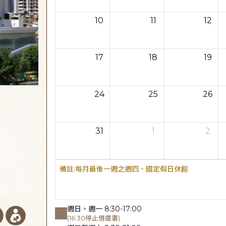
10
11
12
17
18
19
24
25
26
31
1
2
每月最後一週之週四、國定假日休館
週日、週一 8:30-17:00
(16:30停止借還書)