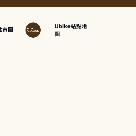
Ubike站點地
北市圖
圖