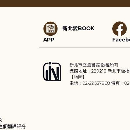
:::
新北愛BOOK
APP
Faceb
新北市立圖書館 版權所有
總館地址：220218 新北市板橋
【地圖】
電話：02-29537868 傳真：02-
文
這個翻譯評分