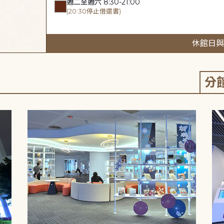
週二至週六 8:30-21:00
(20:30停止借還書)
休館日與
分