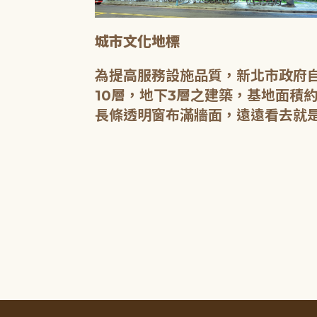
城市文化地標
媒介，都是希
為提高服務設施品質，新北市政府自
有無限的可
10層，地下3層之建築，基地面積約
長條透明窗布滿牆面，遠遠看去就