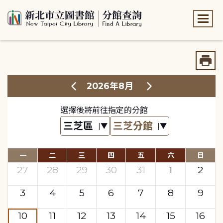
:::
:::
2026年8月
選擇後將前往指定的分館
一
二
三
四
五
六
日
27
28
29
30
31
1
2
3
4
5
6
7
8
9
10
11
12
13
14
15
16