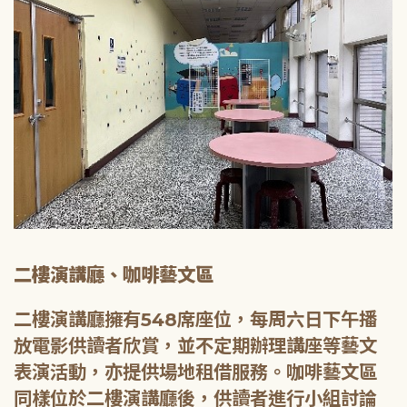
二樓演講廳、咖啡藝文區
二樓演講廳擁有548席座位，每周六日下午播
放電影供讀者欣賞，並不定期辦理講座等藝文
表演活動，亦提供場地租借服務。咖啡藝文區
同樣位於二樓演講廳後，供讀者進行小組討論