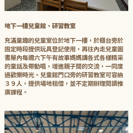
地下一樓兒童館、研習教室
充滿童趣的兒童室位於地下一樓，於櫃台旁於
固定時段提供玩具登記使用，再往內走兒童圖
書屋內每週六下午有故事媽媽講各式各樣精采
的童話及帶動唱，增進親子間的交流，一同度
過歡樂時光。兒童館門口旁的研習教室可容納
３９人，提供場地租借，並不定期辦理閱讀推
廣課程。