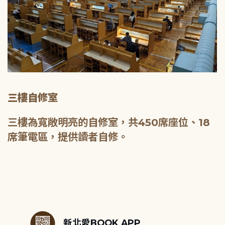
三樓自修室
三樓為寬敞明亮的自修室，共450席座位、18
席筆電區，提供讀者自修。
:::
新北愛BOOK APP