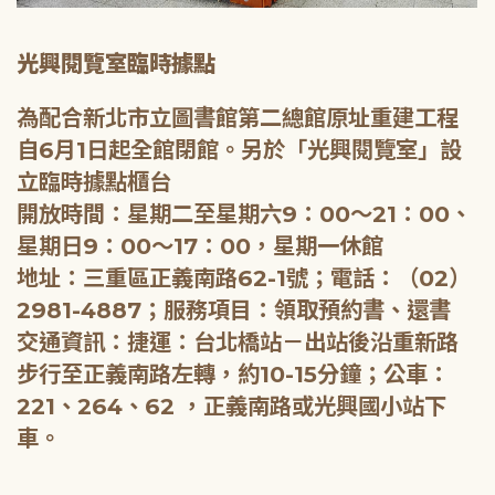
光興閱覽室臨時據點
為配合新北市立圖書館第二總館原址重建工程
自6月1日起全館閉館。另於「光興閱覽室」設
立臨時據點櫃台
開放時間：星期二至星期六9：00～21：00、
星期日9：00～17：00，星期一休館
地址：三重區正義南路62-1號；電話：（02）
2981-4887；服務項目：領取預約書、還書
交通資訊：捷運：台北橋站－出站後沿重新路
步行至正義南路左轉，約10-15分鐘；公車：
221、264、62 ，正義南路或光興國小站下
車。