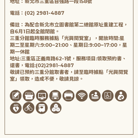
地址：新北市三重區自強路一段158號
電話：(02) 2981-4887
備註：為配合新北市立圖書館第二總館原址重建工程，
自6月1日起全館閉館。
三重分館臨時服務據點「光興閱覽室」，開放時間:星
期二至星期六:9:00~21:00、星期日:9:00~17:00，星
期一休館
地址:三重區正義南路62-1號，服務項目:領取預約書、
還書，電話:(02)2981-4887
敬請已預約三重分館取書者，請至臨時據點「光興閱覽
室」領取，造成不便，敬請見諒。