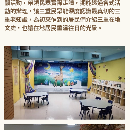
關活動，帶領民眾實際走讀，期能透過各式活
動的辦理，讓三重民眾能深度認識最真切的三
重老知識，為初來乍到的居民們介紹三重在地
文史，也讓在地居民重溫往日的光景。