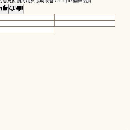
的意見回饋將用於協助改善 Google 翻譯品質