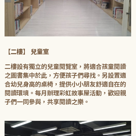
【二樓】 兒童室
二樓設有獨立的兒童閱覽室，將適合孩童閱讀
之圖書集中於此，方便孩子們尋找。另設置適
合幼兒身高的桌椅，提供小小朋友舒適自在的
閱讀環境。每月辦理彩虹故事屋活動，歡迎親
子們一同參與，共享閱讀之樂。