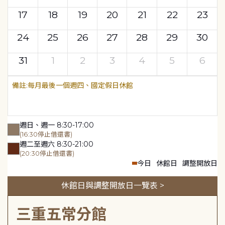
17
18
19
20
21
22
23
24
25
26
27
28
29
30
31
1
2
3
4
5
6
每月最後一個週四、國定假日休館
週日、週一 8:30-17:00
(16:30停止借還書)
週二至週六 8:30-21:00
(20:30停止借還書)
今日
休館日
調整開放日
休館日與調整開放日一覽表 >
三重五常分館