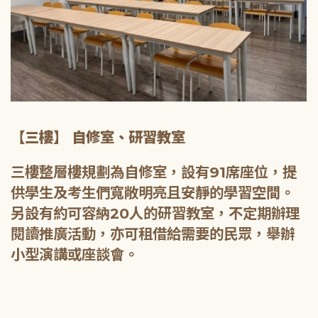
【三樓】 自修室、研習教室
三樓整層樓規劃為自修室，設有91席座位，提
供學生及考生們寬敞明亮且安靜的學習空間。
另設有約可容納20人的研習教室，不定期辦理
閱讀推廣活動，亦可租借給需要的民眾，舉辦
小型演講或座談會。