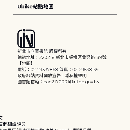
Ubike站點地圖
新北市立圖書館 版權所有
總館地址：220218 新北市板橋區貴興路139號
【地圖】
電話：02-29537868 傳真：02-29538139
政府網站資料開放宣告
|
隱私權聲明
圖書館信箱：cad2170001@ntpc.gov.tw
文
這個翻譯評分