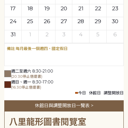
17
18
19
20
21
22
23
24
25
26
27
28
29
30
31
1
2
3
4
5
6
每月最後一個週四、國定假日
週二至週六 8:30-21:00
(20:30停止借還書)
週日、週一 8:30-17:00
(16:30停止借還書)
今日
休館日
調整開放日
休館日與調整開放日一覽表 >
八里龍形圖書閱覽室