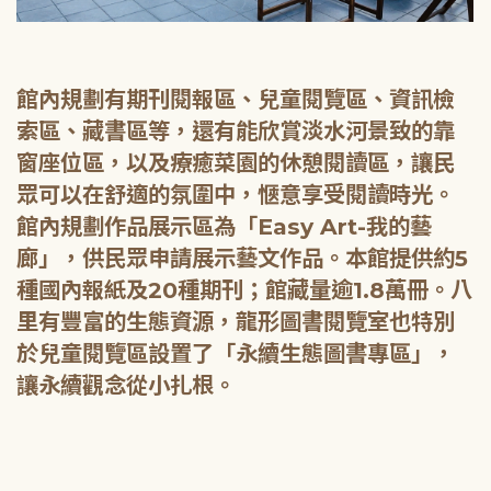
館內規劃有期刊閱報區、兒童閱覽區、資訊檢
索區、藏書區等，還有能欣賞淡水河景致的靠
窗座位區，以及療癒菜園的休憩閱讀區，讓民
眾可以在舒適的氛圍中，愜意享受閱讀時光。
館內規劃作品展示區為「Easy Art-我的藝
廊」，供民眾申請展示藝文作品。本館提供約5
種國內報紙及20種期刊；館藏量逾1.8萬冊。八
里有豐富的生態資源，龍形圖書閱覽室也特別
於兒童閱覽區設置了「永續生態圖書專區」，