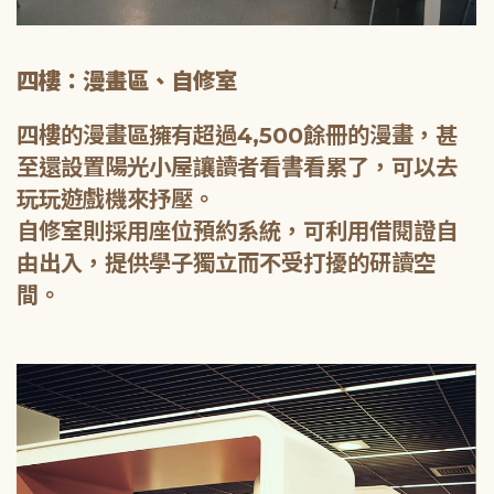
四樓：漫畫區、自修室
四樓的漫畫區擁有超過4,500餘冊的漫畫，甚
至還設置陽光小屋讓讀者看書看累了，可以去
玩玩遊戲機來抒壓。
自修室則採用座位預約系統，可利用借閱證自
由出入，提供學子獨立而不受打擾的研讀空
間。