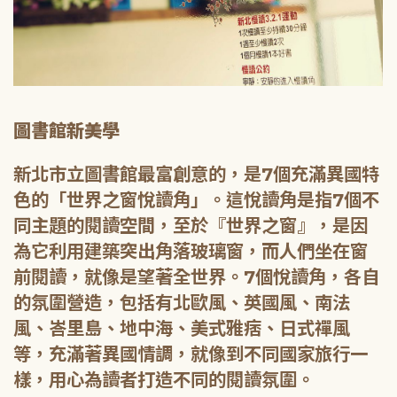
圖書館新美學
新北市立圖書館最富創意的，是7個充滿異國特
色的「世界之窗悅讀角」。這悅讀角是指7個不
同主題的閱讀空間，至於『世界之窗』，是因
為它利用建築突出角落玻璃窗，而人們坐在窗
前閱讀，就像是望著全世界。7個悅讀角，各自
的氛圍營造，包括有北歐風、英國風、南法
風、峇里島、地中海、美式雅痞、日式禪風
等，充滿著異國情調，就像到不同國家旅行一
樣，用心為讀者打造不同的閱讀氛圍。