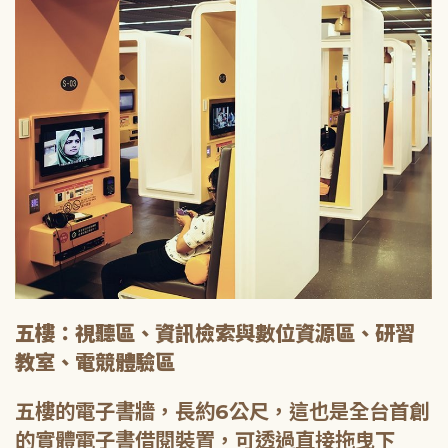
五樓：視聽區、資訊檢索與數位資源區、研習
教室、電競體驗區
五樓的電子書牆，長約6公尺，這也是全台首創
的實體電子書借閱裝置，可透過直接拖曳下