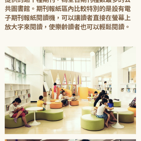
共圖書館。期刊報紙區內比較特別的是設有電
子期刊報紙閱讀機，可以讓讀者直接在螢幕上
放大字來閱讀，使樂齡讀者也可以輕鬆閱讀。