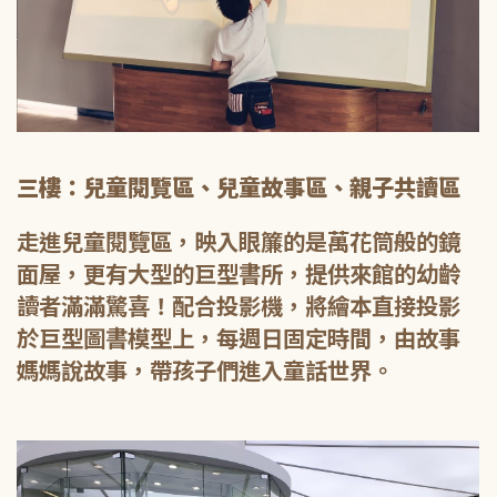
三樓：兒童閱覽區、兒童故事區、親子共讀區
走進兒童閱覽區，映入眼簾的是萬花筒般的鏡
面屋，更有大型的巨型書所，提供來館的幼齡
讀者滿滿驚喜！配合投影機，將繪本直接投影
於巨型圖書模型上，每週日固定時間，由故事
媽媽說故事，帶孩子們進入童話世界。