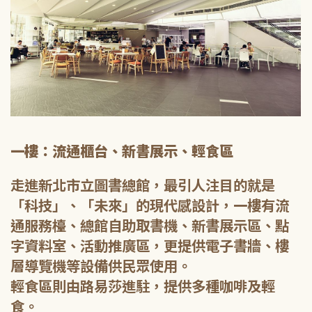
一樓：流通櫃台、新書展示、輕食區
走進新北市立圖書總館，最引人注目的就是
「科技」、「未來」的現代感設計，一樓有流
通服務檯、總館自助取書機、新書展示區、點
字資料室、活動推廣區，更提供電子書牆、樓
層導覽機等設備供民眾使用。
輕食區則由路易莎進駐，提供多種咖啡及輕
食。