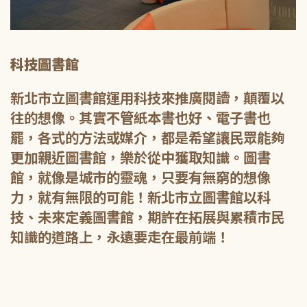
科技圖書館
新北市立圖書館運用科技來推廣閱讀，顛覆以
往的想像。其實不管紙本書也好、電子書也
罷，各式的方法或媒介，都是希望讓民眾能夠
更加親近圖書館，樂於從中獲取知識。圖書
館，就像是城市的靈魂，只要有無窮的想像
力，就有無限的可能！新北市立圖書館以科
技、未來定義圖書館，期許在拓展與累積市民
知識的道路上，永遠要走在最前端！