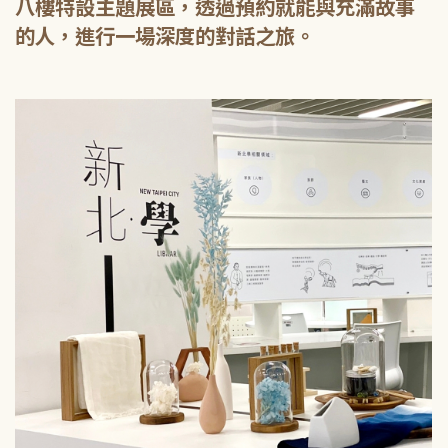
八樓特設主題展區，透過預約就能與充滿故事
的人，進行一場深度的對話之旅。