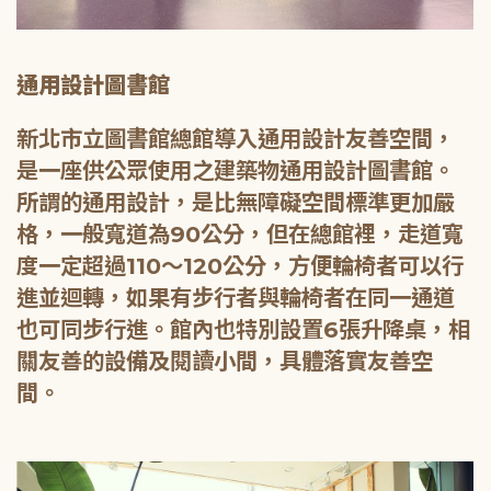
通用設計圖書館
新北市立圖書館總館導入通用設計友善空間，
是一座供公眾使用之建築物通用設計圖書館。
所謂的通用設計，是比無障礙空間標準更加嚴
格，一般寬道為90公分，但在總館裡，走道寬
度一定超過110～120公分，方便輪椅者可以行
進並迴轉，如果有步行者與輪椅者在同一通道
也可同步行進。館內也特別設置6張升降桌，相
關友善的設備及閱讀小間，具體落實友善空
間。