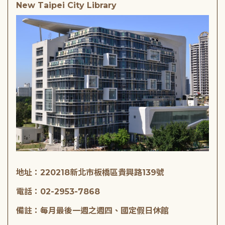
New Taipei City Library
地址：220218新北市板橋區貴興路139號
電話：02-2953-7868
備註：每月最後一週之週四、國定假日休館