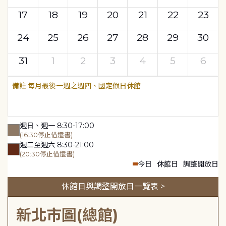
17
18
19
20
21
22
23
24
25
26
27
28
29
30
31
1
2
3
4
5
6
每月最後一週之週四、國定假日休館
週日、週一 8:30-17:00
(16:30停止借還書)
週二至週六 8:30-21:00
(20:30停止借還書)
今日
休館日
調整開放日
休館日與調整開放日一覽表 >
新北市圖(總館)