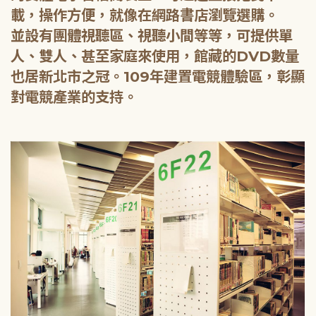
載，操作方便，就像在網路書店瀏覽選購。
並設有團體視聽區、視聽小間等等，可提供單
人、雙人、甚至家庭來使用，館藏的DVD數量
也居新北市之冠。109年建置電競體驗區，彰顯
對電競產業的支持。