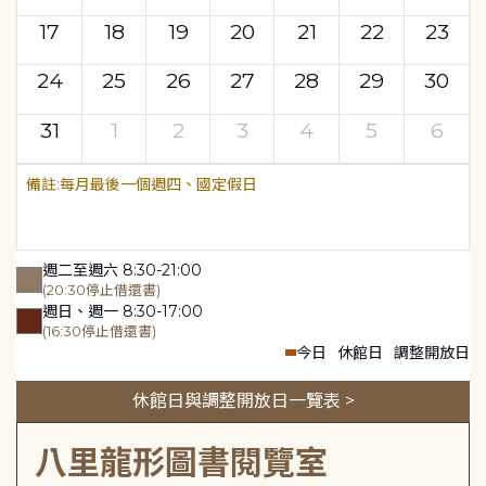
17
18
19
20
21
22
23
24
25
26
27
28
29
30
31
1
2
3
4
5
6
每月最後一個週四、國定假日
週二至週六 8:30-21:00
(20:30停止借還書)
週日、週一 8:30-17:00
(16:30停止借還書)
今日
休館日
調整開放日
休館日與調整開放日一覽表 >
八里龍形圖書閱覽室