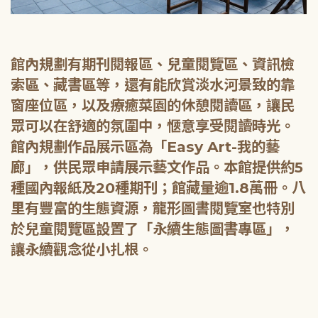
館內規劃有期刊閱報區、兒童閱覽區、資訊檢
索區、藏書區等，還有能欣賞淡水河景致的靠
窗座位區，以及療癒菜園的休憩閱讀區，讓民
眾可以在舒適的氛圍中，愜意享受閱讀時光。
館內規劃作品展示區為「Easy Art-我的藝
廊」，供民眾申請展示藝文作品。本館提供約5
種國內報紙及20種期刊；館藏量逾1.8萬冊。八
里有豐富的生態資源，龍形圖書閱覽室也特別
於兒童閱覽區設置了「永續生態圖書專區」，