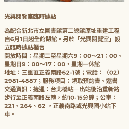
光興閱覽室臨時據點
為配合新北市立圖書館第二總館原址重建工程
自6月1日起全館閉館。另於「光興閱覽室」設
立臨時據點櫃台
開放時間：星期二至星期六9：00～21：00、
星期日9：00～17：00，星期一休館
地址：三重區正義南路62-1號；電話：（02）
2981-4887；服務項目：領取預約書、還書
交通資訊：捷運：台北橋站－出站後沿重新路
步行至正義南路左轉，約10-15分鐘；公車：
221、264、62 ，正義南路或光興國小站下
車。