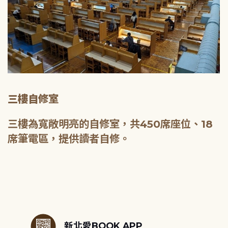
三樓自修室
三樓為寬敞明亮的自修室，共450席座位、18
席筆電區，提供讀者自修。
:::
新北愛BOOK APP