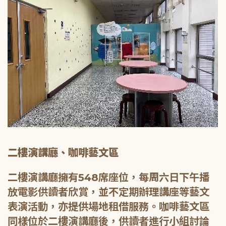
二樓演講廳、咖啡藝文區
二樓演講廳擁有548席座位，每周六日下午播
放電影供讀者欣賞，並不定期辦理講座等藝文
表演活動，亦提供場地租借服務。咖啡藝文區
同樣位於二樓演講廳後，供讀者進行小組討論