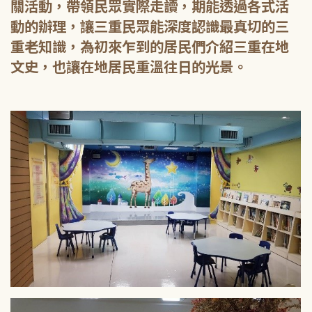
關活動，帶領民眾實際走讀，期能透過各式活
動的辦理，讓三重民眾能深度認識最真切的三
重老知識，為初來乍到的居民們介紹三重在地
文史，也讓在地居民重溫往日的光景。