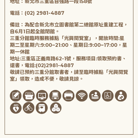
地址：新北市三重區自強路一段158號
電話：(02) 2981-4887
備註：為配合新北市立圖書館第二總館原址重建工程，
自6月1日起全館閉館。
三重分館臨時服務據點「光興閱覽室」，開放時間:星
期二至星期六:9:00~21:00、星期日:9:00~17:00，星
期一休館
地址:三重區正義南路62-1號，服務項目:領取預約書、
還書，電話:(02)2981-4887
敬請已預約三重分館取書者，請至臨時據點「光興閱覽
室」領取，造成不便，敬請見諒。