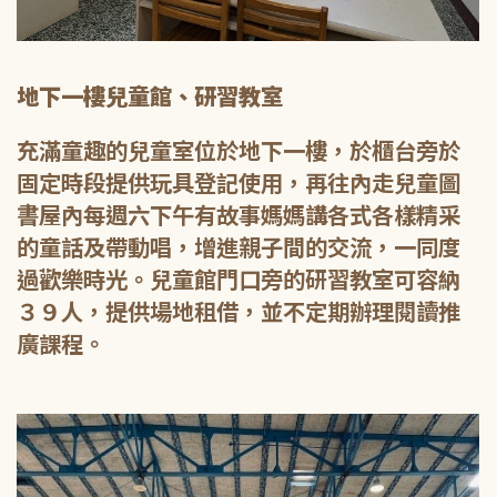
地下一樓兒童館、研習教室
充滿童趣的兒童室位於地下一樓，於櫃台旁於
固定時段提供玩具登記使用，再往內走兒童圖
書屋內每週六下午有故事媽媽講各式各樣精采
的童話及帶動唱，增進親子間的交流，一同度
過歡樂時光。兒童館門口旁的研習教室可容納
３９人，提供場地租借，並不定期辦理閱讀推
廣課程。