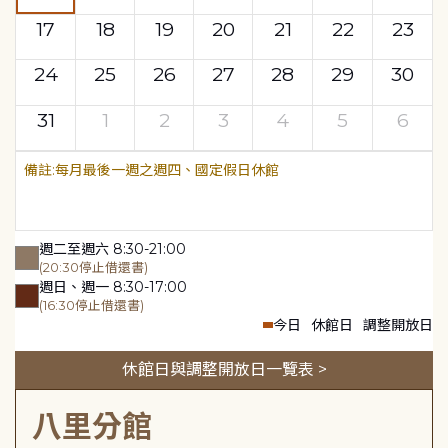
17
18
19
20
21
22
23
24
25
26
27
28
29
30
31
1
2
3
4
5
6
每月最後一週之週四、國定假日休館
週二至週六 8:30-21:00
(20:30停止借還書)
週日、週一 8:30-17:00
(16:30停止借還書)
今日
休館日
調整開放日
休館日與調整開放日一覽表 >
八里分館