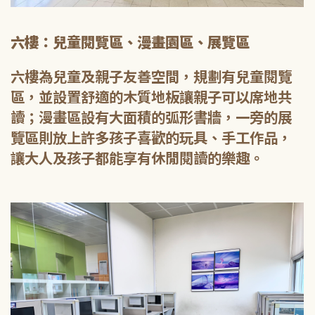
六樓：兒童閱覽區、漫畫園區、展覽區
六樓為兒童及親子友善空間，規劃有兒童閱覽
區，並設置舒適的木質地板讓親子可以席地共
讀；漫畫區設有大面積的弧形書牆，一旁的展
覽區則放上許多孩子喜歡的玩具、手工作品，
讓大人及孩子都能享有休閒閱讀的樂趣。