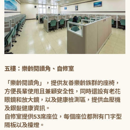
五樓：樂齡閱讀角、自修室
「樂齡閱讀角」，提供友善樂齡族群的座椅，
方便長輩使用且兼顧安全性，同時還設有老花
眼鏡和放大鏡，以及健康檢測區，提供血壓機
及銀髮健康資訊。
自修室提供53席座位，每個座位都附有ㄇ字型