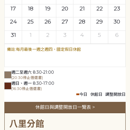
17
18
19
20
21
22
23
24
25
26
27
28
29
30
31
1
2
3
4
5
6
每月最後一週之週四、國定假日休館
週二至週六 8:30-21:00
(20:30停止借還書)
週日、週一 8:30-17:00
(16:30停止借還書)
今日
休館日
調整開放日
休館日與調整開放日一覽表 >
八里分館