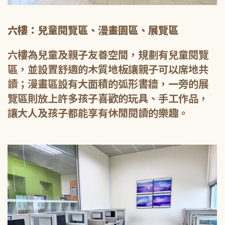
六樓：兒童閱覽區、漫畫園區、展覽區
六樓為兒童及親子友善空間，規劃有兒童閱覽
區，並設置舒適的木質地板讓親子可以席地共
讀；漫畫區設有大面積的弧形書牆，一旁的展
覽區則放上許多孩子喜歡的玩具、手工作品，
讓大人及孩子都能享有休閒閱讀的樂趣。