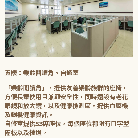
五樓：樂齡閱讀角、自修室
「樂齡閱讀角」，提供友善樂齡族群的座椅，
方便長輩使用且兼顧安全性，同時還設有老花
眼鏡和放大鏡，以及健康檢測區，提供血壓機
及銀髮健康資訊。
自修室提供53席座位，每個座位都附有ㄇ字型