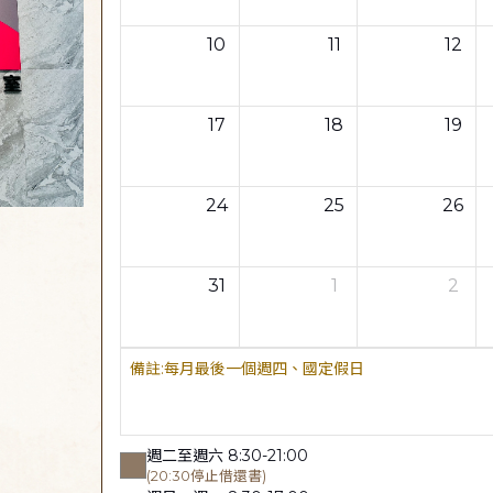
10
11
12
17
18
19
24
25
26
31
1
2
每月最後一個週四、國定假日
週二至週六 8:30-21:00
(20:30停止借還書)