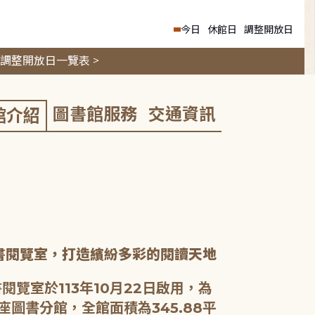
今日
休館日
調整開放日
調整開放日一覽表 >
圖書館服務
交通資訊
館介紹
書閱覽室，打造繽紛多彩的閱讀天地
閱覽室於113年10月22日啟用，為
座圖書分館，全館面積為345.88平