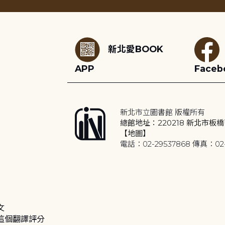
:::
新北愛BOOK
APP
Faceb
新北市立圖書館 版權所有
總館地址：220218 新北市板橋
【地圖】
電話：02-29537868 傳真：02-
文
這個翻譯評分