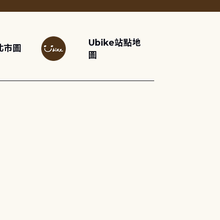
Ubike站點地
北市圖
圖