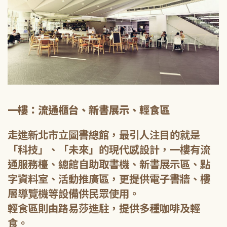
一樓：流通櫃台、新書展示、輕食區
走進新北市立圖書總館，最引人注目的就是
「科技」、「未來」的現代感設計，一樓有流
通服務檯、總館自助取書機、新書展示區、點
字資料室、活動推廣區，更提供電子書牆、樓
層導覽機等設備供民眾使用。
輕食區則由路易莎進駐，提供多種咖啡及輕
食。