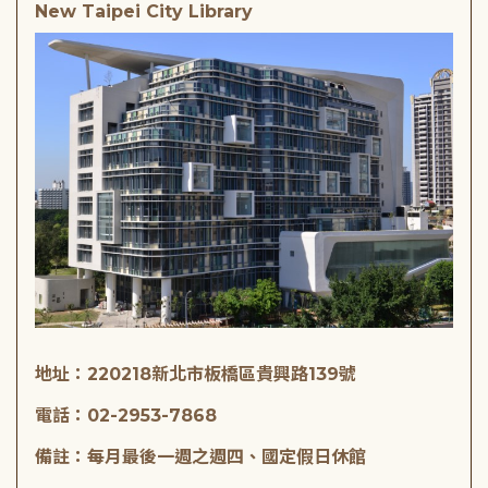
New Taipei City Library
地址：220218新北市板橋區貴興路139號
電話：02-2953-7868
備註：每月最後一週之週四、國定假日休館