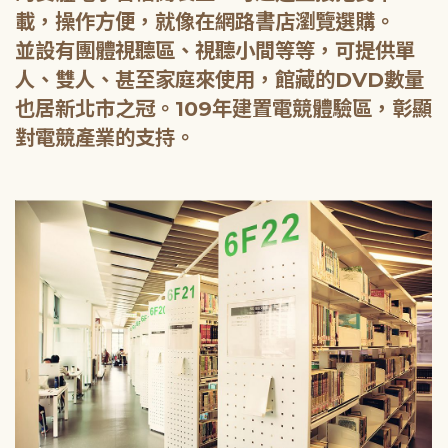
載，操作方便，就像在網路書店瀏覽選購。
並設有團體視聽區、視聽小間等等，可提供單
人、雙人、甚至家庭來使用，館藏的DVD數量
也居新北市之冠。109年建置電競體驗區，彰顯
對電競產業的支持。