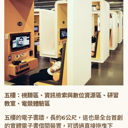
五樓：視聽區、資訊檢索與數位資源區、研習
教室、電競體驗區
五樓的電子書牆，長約6公尺，這也是全台首創
的實體電子書借閱裝置，可透過直接拖曳下