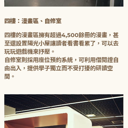
四樓：漫畫區、自修室
四樓的漫畫區擁有超過4,500餘冊的漫畫，甚
至還設置陽光小屋讓讀者看書看累了，可以去
玩玩遊戲機來抒壓。
自修室則採用座位預約系統，可利用借閱證自
由出入，提供學子獨立而不受打擾的研讀空
間。