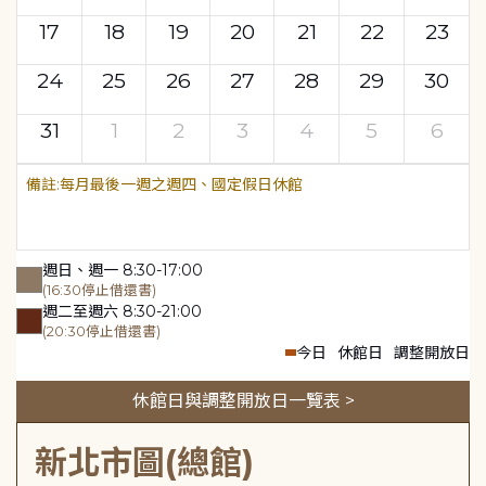
17
18
19
20
21
22
23
24
25
26
27
28
29
30
31
1
2
3
4
5
6
每月最後一週之週四、國定假日休館
週日、週一 8:30-17:00
(16:30停止借還書)
週二至週六 8:30-21:00
(20:30停止借還書)
今日
休館日
調整開放日
休館日與調整開放日一覽表 >
新北市圖(總館)