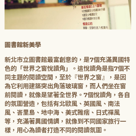
圖書館新美學
新北市立圖書館最富創意的，是7個充滿異國特
色的「世界之窗悅讀角」。這悅讀角是指7個不
同主題的閱讀空間，至於『世界之窗』，是因
為它利用建築突出角落玻璃窗，而人們坐在窗
前閱讀，就像是望著全世界。7個悅讀角，各自
的氛圍營造，包括有北歐風、英國風、南法
風、峇里島、地中海、美式雅痞、日式禪風
等，充滿著異國情調，就像到不同國家旅行一
樣，用心為讀者打造不同的閱讀氛圍。