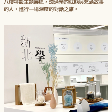
八樓特設主題展區，透過預約就能與充滿故事
的人，進行一場深度的對話之旅。