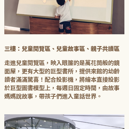
三樓：兒童閱覽區、兒童故事區、親子共讀區
走進兒童閱覽區，映入眼簾的是萬花筒般的鏡
面屋，更有大型的巨型書所，提供來館的幼齡
讀者滿滿驚喜！配合投影機，將繪本直接投影
於巨型圖書模型上，每週日固定時間，由故事
媽媽說故事，帶孩子們進入童話世界。