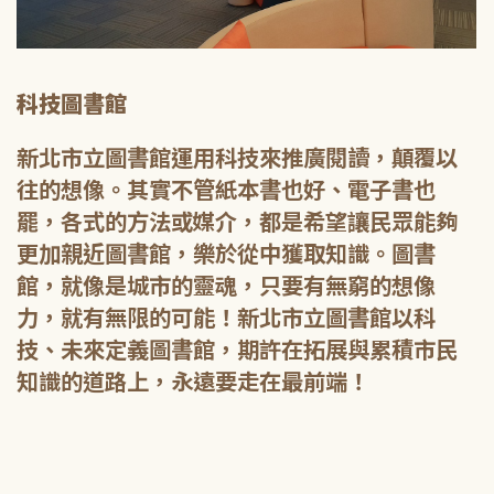
科技圖書館
新北市立圖書館運用科技來推廣閱讀，顛覆以
往的想像。其實不管紙本書也好、電子書也
罷，各式的方法或媒介，都是希望讓民眾能夠
更加親近圖書館，樂於從中獲取知識。圖書
館，就像是城市的靈魂，只要有無窮的想像
力，就有無限的可能！新北市立圖書館以科
技、未來定義圖書館，期許在拓展與累積市民
知識的道路上，永遠要走在最前端！