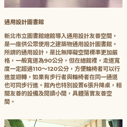
通用設計圖書館
新北市立圖書館總館導入通用設計友善空間，
是一座供公眾使用之建築物通用設計圖書館。
所謂的通用設計，是比無障礙空間標準更加嚴
格，一般寬道為90公分，但在總館裡，走道寬
度一定超過110～120公分，方便輪椅者可以行
進並迴轉，如果有步行者與輪椅者在同一通道
也可同步行進。館內也特別設置6張升降桌，相
關友善的設備及閱讀小間，具體落實友善空
間。