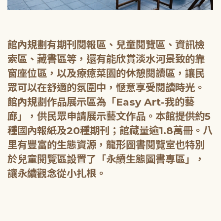
館內規劃有期刊閱報區、兒童閱覽區、資訊檢
索區、藏書區等，還有能欣賞淡水河景致的靠
窗座位區，以及療癒菜園的休憩閱讀區，讓民
眾可以在舒適的氛圍中，愜意享受閱讀時光。
館內規劃作品展示區為「Easy Art-我的藝
廊」，供民眾申請展示藝文作品。本館提供約5
種國內報紙及20種期刊；館藏量逾1.8萬冊。八
里有豐富的生態資源，龍形圖書閱覽室也特別
於兒童閱覽區設置了「永續生態圖書專區」，