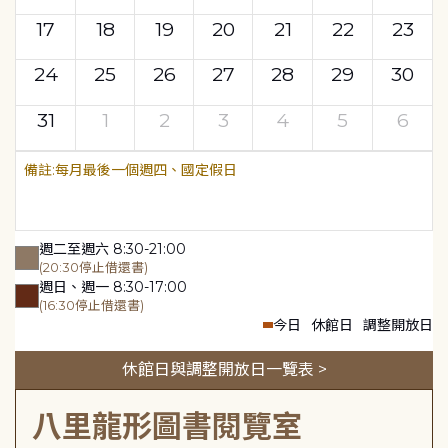
17
18
19
20
21
22
23
24
25
26
27
28
29
30
31
1
2
3
4
5
6
每月最後一個週四、國定假日
週二至週六 8:30-21:00
(20:30停止借還書)
週日、週一 8:30-17:00
(16:30停止借還書)
今日
休館日
調整開放日
休館日與調整開放日一覽表 >
八里龍形圖書閱覽室