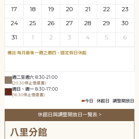
17
18
19
20
21
22
23
24
25
26
27
28
29
30
31
1
2
3
4
5
6
每月最後一週之週四、國定假日休館
週二至週六 8:30-21:00
(20:30停止借還書)
週日、週一 8:30-17:00
(16:30停止借還書)
今日
休館日
調整開放日
休館日與調整開放日一覽表 >
八里分館