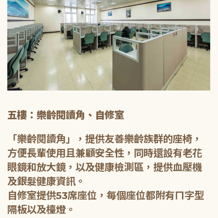
五樓：樂齡閱讀角、自修室
「樂齡閱讀角」，提供友善樂齡族群的座椅，
方便長輩使用且兼顧安全性，同時還設有老花
眼鏡和放大鏡，以及健康檢測區，提供血壓機
及銀髮健康資訊。
自修室提供53席座位，每個座位都附有ㄇ字型