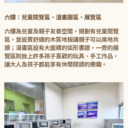
六樓：兒童閱覽區、漫畫園區、展覽區
六樓為兒童及親子友善空間，規劃有兒童閱覽
區，並設置舒適的木質地板讓親子可以席地共
讀；漫畫區設有大面積的弧形書牆，一旁的展
覽區則放上許多孩子喜歡的玩具、手工作品，
讓大人及孩子都能享有休閒閱讀的樂趣。