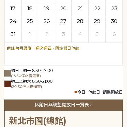
17
18
19
20
21
22
23
24
25
26
27
28
29
30
31
1
2
3
4
5
6
每月最後一週之週四、國定假日休館
週日、週一 8:30-17:00
(16:30停止借還書)
週二至週六 8:30-21:00
(20:30停止借還書)
今日
休館日
調整開放日
休館日與調整開放日一覽表 >
新北市圖(總館)