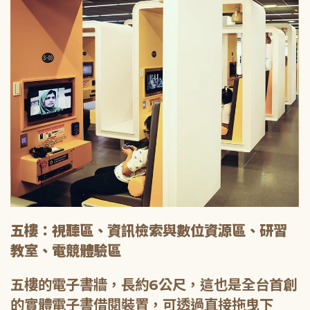
五樓：視聽區、資訊檢索與數位資源區、研習
教室、電競體驗區
五樓的電子書牆，長約6公尺，這也是全台首創
的實體電子書借閱裝置，可透過直接拖曳下