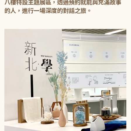
八樓特設主題展區，透過預約就能與充滿故事
的人，進行一場深度的對話之旅。