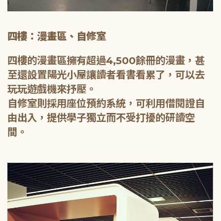
四樓：漫畫區、自修室
四樓的漫畫區擁有超過4,500餘冊的漫畫，甚
至還設置陽光小屋讓讀者看書看累了，可以去
玩玩遊戲機來抒壓。
自修室則採用座位預約系統，可利用借閱證自
由出入，提供學子獨立而不受打擾的研讀空
間。