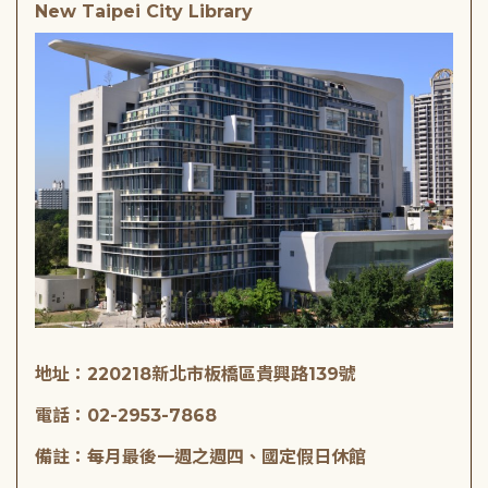
New Taipei City Library
地址：220218新北市板橋區貴興路139號
電話：02-2953-7868
備註：每月最後一週之週四、國定假日休館