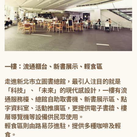
一樓：流通櫃台、新書展示、輕食區
走進新北市立圖書總館，最引人注目的就是
「科技」、「未來」的現代感設計，一樓有流
通服務檯、總館自助取書機、新書展示區、點
字資料室、活動推廣區，更提供電子書牆、樓
層導覽機等設備供民眾使用。
輕食區則由路易莎進駐，提供多種咖啡及輕
食。