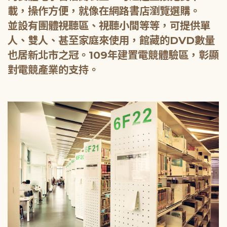
載，操作方便，就像在網路書店瀏覽選購。
並設有團體視聽區、視聽小間等等，可提供單
人、雙人、甚至家庭來使用，館藏的DVD數量
也居新北市之冠。109年建置電競體驗區，彰顯
對電競產業的支持。