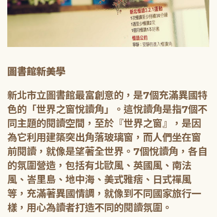
圖書館新美學
新北市立圖書館最富創意的，是7個充滿異國特
色的「世界之窗悅讀角」。這悅讀角是指7個不
同主題的閱讀空間，至於『世界之窗』，是因
為它利用建築突出角落玻璃窗，而人們坐在窗
前閱讀，就像是望著全世界。7個悅讀角，各自
的氛圍營造，包括有北歐風、英國風、南法
風、峇里島、地中海、美式雅痞、日式禪風
等，充滿著異國情調，就像到不同國家旅行一
樣，用心為讀者打造不同的閱讀氛圍。