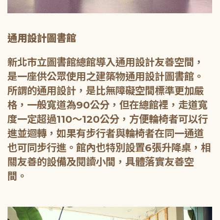
通用設計圖書館
新北市立圖書館總館導入通用設計友善空間，
是一座供公眾使用之建築物通用設計圖書館。
所謂的通用設計，是比無障礙空間標準更加嚴
格，一般寬道為90公分，但在總館裡，走道寬
度一定超過110～120公分，方便輪椅者可以行
進並迴轉，如果有步行者與輪椅者在同一通道
也可同步行進。館內也特別設置6張升降桌，相
關友善的設備及閱讀小間，具體落實友善空
間。