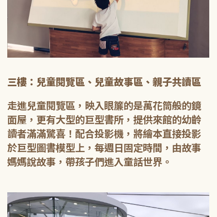
三樓：兒童閱覽區、兒童故事區、親子共讀區
走進兒童閱覽區，映入眼簾的是萬花筒般的鏡
面屋，更有大型的巨型書所，提供來館的幼齡
讀者滿滿驚喜！配合投影機，將繪本直接投影
於巨型圖書模型上，每週日固定時間，由故事
媽媽說故事，帶孩子們進入童話世界。