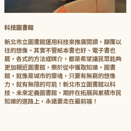
科技圖書館
新北市立圖書館運用科技來推廣閱讀，顛覆以
往的想像。其實不管紙本書也好、電子書也
罷，各式的方法或媒介，都是希望讓民眾能夠
更加親近圖書館，樂於從中獲取知識。圖書
館，就像是城市的靈魂，只要有無窮的想像
力，就有無限的可能！新北市立圖書館以科
技、未來定義圖書館，期許在拓展與累積市民
知識的道路上，永遠要走在最前端！