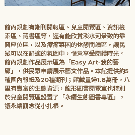
館內規劃有期刊閱報區、兒童閱覽區、資訊檢
索區、藏書區等，還有能欣賞淡水河景致的靠
窗座位區，以及療癒菜園的休憩閱讀區，讓民
眾可以在舒適的氛圍中，愜意享受閱讀時光。
館內規劃作品展示區為「Easy Art-我的藝
廊」，供民眾申請展示藝文作品。本館提供約5
種國內報紙及20種期刊；館藏量逾1.8萬冊。八
里有豐富的生態資源，龍形圖書閱覽室也特別
於兒童閱覽區設置了「永續生態圖書專區」，