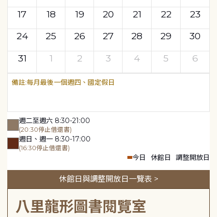
17
18
19
20
21
22
23
24
25
26
27
28
29
30
31
1
2
3
4
5
6
每月最後一個週四、國定假日
週二至週六 8:30-21:00
(20:30停止借還書)
週日、週一 8:30-17:00
(16:30停止借還書)
今日
休館日
調整開放日
休館日與調整開放日一覽表 >
八里龍形圖書閱覽室