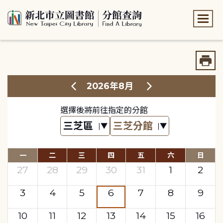
:::
:::
2026年8月
選擇後將前往指定的分館
一
二
三
四
五
六
日
27
28
29
30
31
1
2
3
4
5
6
7
8
9
10
11
12
13
14
15
16