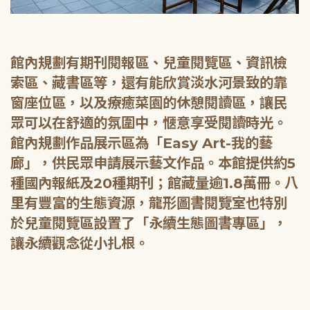
館內規劃有期刊閱報區、兒童閱覽區、資訊檢
索區、藏書區等，還有能欣賞淡水河景致的靠
窗座位區，以及療癒菜園的休憩閱讀區，讓民
眾可以在舒適的氛圍中，愜意享受閱讀時光。
館內規劃作品展示區為「Easy Art-我的藝
廊」，供民眾申請展示藝文作品。本館提供約5
種國內報紙及20種期刊；館藏量逾1.8萬冊。八
里有豐富的生態資源，龍形圖書閱覽室也特別
於兒童閱覽區設置了「永續生態圖書專區」，