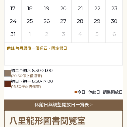
17
18
19
20
21
22
23
24
25
26
27
28
29
30
31
1
2
3
4
5
6
每月最後一個週四、國定假日
週二至週六 8:30-21:00
(20:30停止借還書)
週日、週一 8:30-17:00
(16:30停止借還書)
今日
休館日
調整開放日
休館日與調整開放日一覽表 >
八里龍形圖書閱覽室