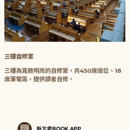
三樓自修室
三樓為寬敞明亮的自修室，共450席座位、18
席筆電區，提供讀者自修。
:::
新北愛BOOK APP