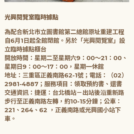
光興閱覽室臨時據點
為配合新北市立圖書館第二總館原址重建工程
自6月1日起全館閉館。另於「光興閱覽室」設
立臨時據點櫃台
開放時間：星期二至星期六9：00～21：00、
星期日9：00～17：00，星期一休館
地址：三重區正義南路62-1號；電話：（02）
2981-4887；服務項目：領取預約書、還書
交通資訊：捷運：台北橋站－出站後沿重新路
步行至正義南路左轉，約10-15分鐘；公車：
221、264、62 ，正義南路或光興國小站下
車。