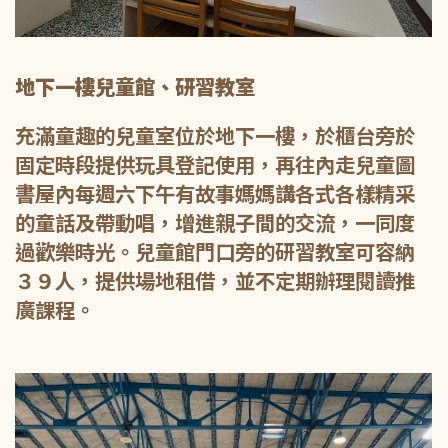
地下一樓兒童館、研習教室
充滿童趣的兒童室位於地下一樓，於櫃台旁於
固定時段提供玩具登記使用，再往內走兒童圖
書屋內每週六下午有故事媽媽講各式各樣精采
的童話及帶動唱，增進親子間的交流，一同度
過歡樂時光。兒童館門口旁的研習教室可容納
３９人，提供場地租借，並不定期辦理閱讀推
廣課程。