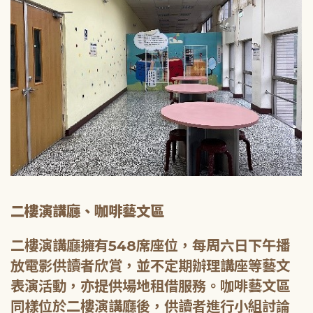
二樓演講廳、咖啡藝文區
二樓演講廳擁有548席座位，每周六日下午播
放電影供讀者欣賞，並不定期辦理講座等藝文
表演活動，亦提供場地租借服務。咖啡藝文區
同樣位於二樓演講廳後，供讀者進行小組討論