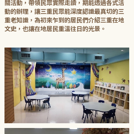
關活動，帶領民眾實際走讀，期能透過各式活
動的辦理，讓三重民眾能深度認識最真切的三
重老知識，為初來乍到的居民們介紹三重在地
文史，也讓在地居民重溫往日的光景。