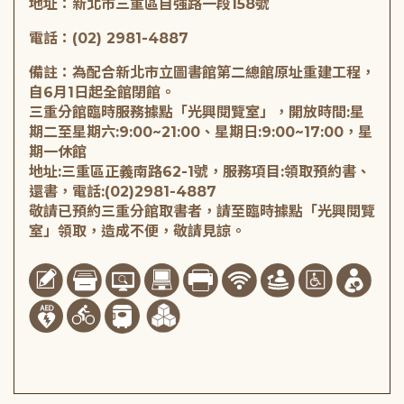
地址：新北市三重區自強路一段158號
電話：(02) 2981-4887
備註：為配合新北市立圖書館第二總館原址重建工程，
自6月1日起全館閉館。
三重分館臨時服務據點「光興閱覽室」，開放時間:星
期二至星期六:9:00~21:00、星期日:9:00~17:00，星
期一休館
地址:三重區正義南路62-1號，服務項目:領取預約書、
還書，電話:(02)2981-4887
敬請已預約三重分館取書者，請至臨時據點「光興閱覽
室」領取，造成不便，敬請見諒。