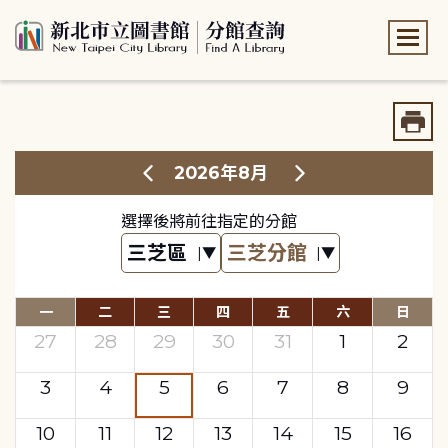
:::
:::
2026年8月
選擇後將前往指定的分館
一
二
三
四
五
六
日
27
28
29
30
31
1
2
3
4
5
6
7
8
9
10
11
12
13
14
15
16