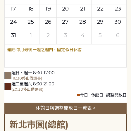
17
18
19
20
21
22
23
24
25
26
27
28
29
30
31
1
2
3
4
5
6
每月最後一週之週四、國定假日休館
週日、週一 8:30-17:00
(16:30停止借還書)
週二至週六 8:30-21:00
(20:30停止借還書)
今日
休館日
調整開放日
休館日與調整開放日一覽表 >
新北市圖(總館)