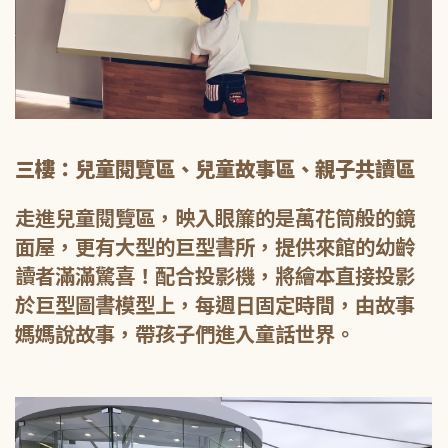
三樓：兒童閱覽區、兒童故事區、親子共讀區
走進兒童閱覽區，映入眼簾的是萬花筒般的鏡
面屋，更有大型的巨型書所，提供來館的幼齡
讀者滿滿驚喜！配合投影機，將繪本直接投影
於巨型圖書模型上，每週日固定時間，由故事
媽媽說故事，帶孩子們進入童話世界。