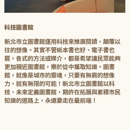
科技圖書館
新北市立圖書館運用科技來推廣閱讀，顛覆以
往的想像。其實不管紙本書也好、電子書也
罷，各式的方法或媒介，都是希望讓民眾能夠
更加親近圖書館，樂於從中獲取知識。圖書
館，就像是城市的靈魂，只要有無窮的想像
力，就有無限的可能！新北市立圖書館以科
技、未來定義圖書館，期許在拓展與累積市民
知識的道路上，永遠要走在最前端！