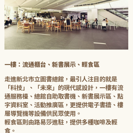
一樓：流通櫃台、新書展示、輕食區
走進新北市立圖書總館，最引人注目的就是
「科技」、「未來」的現代感設計，一樓有流
通服務檯、總館自助取書機、新書展示區、點
字資料室、活動推廣區，更提供電子書牆、樓
層導覽機等設備供民眾使用。
輕食區則由路易莎進駐，提供多種咖啡及輕
食。