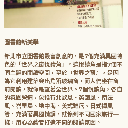
圖書館新美學
新北市立圖書館最富創意的，是7個充滿異國特
色的「世界之窗悅讀角」。這悅讀角是指7個不
同主題的閱讀空間，至於『世界之窗』，是因
為它利用建築突出角落玻璃窗，而人們坐在窗
前閱讀，就像是望著全世界。7個悅讀角，各自
的氛圍營造，包括有北歐風、英國風、南法
風、峇里島、地中海、美式雅痞、日式禪風
等，充滿著異國情調，就像到不同國家旅行一
樣，用心為讀者打造不同的閱讀氛圍。