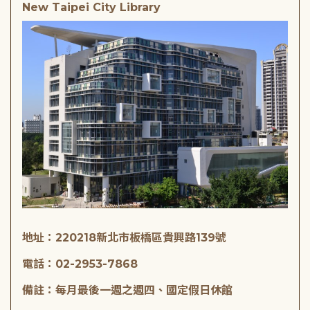
New Taipei City Library
地址：220218新北市板橋區貴興路139號
電話：02-2953-7868
備註：每月最後一週之週四、國定假日休館