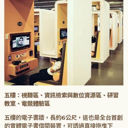
五樓：視聽區、資訊檢索與數位資源區、研習
教室、電競體驗區
五樓的電子書牆，長約6公尺，這也是全台首創
的實體電子書借閱裝置，可透過直接拖曳下