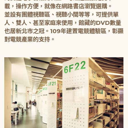
載，操作方便，就像在網路書店瀏覽選購。
並設有團體視聽區、視聽小間等等，可提供單
人、雙人、甚至家庭來使用，館藏的DVD數量
也居新北市之冠。109年建置電競體驗區，彰顯
對電競產業的支持。