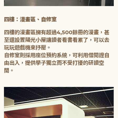
四樓：漫畫區、自修室
四樓的漫畫區擁有超過4,500餘冊的漫畫，甚
至還設置陽光小屋讓讀者看書看累了，可以去
玩玩遊戲機來抒壓。
自修室則採用座位預約系統，可利用借閱證自
由出入，提供學子獨立而不受打擾的研讀空
間。