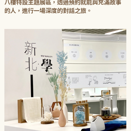
八樓特設主題展區，透過預約就能與充滿故事
的人，進行一場深度的對話之旅。