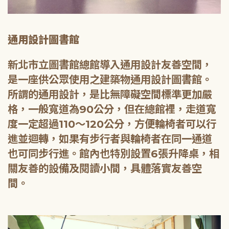
通用設計圖書館
新北市立圖書館總館導入通用設計友善空間，
是一座供公眾使用之建築物通用設計圖書館。
所謂的通用設計，是比無障礙空間標準更加嚴
格，一般寬道為90公分，但在總館裡，走道寬
度一定超過110～120公分，方便輪椅者可以行
進並迴轉，如果有步行者與輪椅者在同一通道
也可同步行進。館內也特別設置6張升降桌，相
關友善的設備及閱讀小間，具體落實友善空
間。