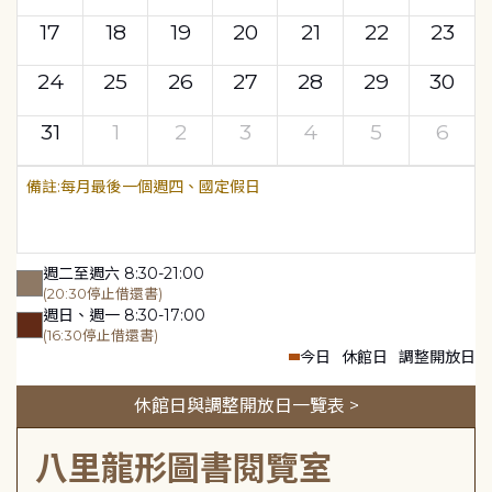
17
18
19
20
21
22
23
24
25
26
27
28
29
30
31
1
2
3
4
5
6
每月最後一個週四、國定假日
週二至週六 8:30-21:00
(20:30停止借還書)
週日、週一 8:30-17:00
(16:30停止借還書)
今日
休館日
調整開放日
休館日與調整開放日一覽表 >
八里龍形圖書閱覽室