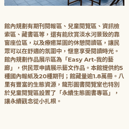
館內規劃有期刊閱報區、兒童閱覽區、資訊檢
索區、藏書區等，還有能欣賞淡水河景致的靠
窗座位區，以及療癒菜園的休憩閱讀區，讓民
眾可以在舒適的氛圍中，愜意享受閱讀時光。
館內規劃作品展示區為「Easy Art-我的藝
廊」，供民眾申請展示藝文作品。本館提供約5
種國內報紙及20種期刊；館藏量逾1.8萬冊。八
里有豐富的生態資源，龍形圖書閱覽室也特別
於兒童閱覽區設置了「永續生態圖書專區」，