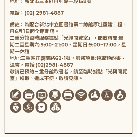
地址：新北市三重區自強路一段158號
電話：(02) 2981-4887
備註：為配合新北市立圖書館第二總館原址重建工程，
自6月1日起全館閉館。
三重分館臨時服務據點「光興閱覽室」，開放時間:星
期二至星期六:9:00~21:00、星期日:9:00~17:00，星
期一休館
地址:三重區正義南路62-1號，服務項目:領取預約書、
還書，電話:(02)2981-4887
敬請已預約三重分館取書者，請至臨時據點「光興閱覽
室」領取，造成不便，敬請見諒。