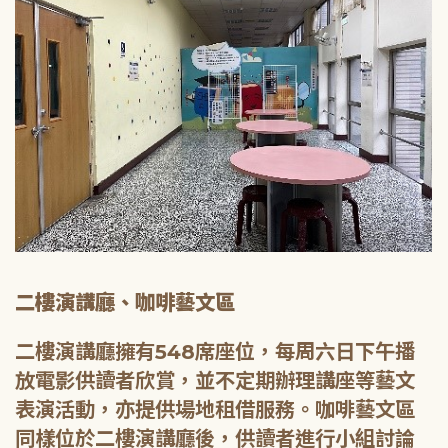
二樓演講廳、咖啡藝文區
二樓演講廳擁有548席座位，每周六日下午播
放電影供讀者欣賞，並不定期辦理講座等藝文
表演活動，亦提供場地租借服務。咖啡藝文區
同樣位於二樓演講廳後，供讀者進行小組討論