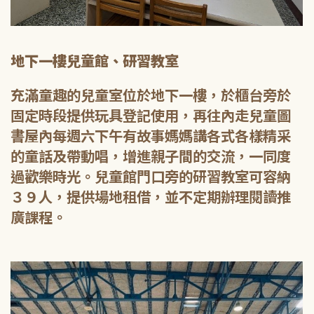
地下一樓兒童館、研習教室
充滿童趣的兒童室位於地下一樓，於櫃台旁於
固定時段提供玩具登記使用，再往內走兒童圖
書屋內每週六下午有故事媽媽講各式各樣精采
的童話及帶動唱，增進親子間的交流，一同度
過歡樂時光。兒童館門口旁的研習教室可容納
３９人，提供場地租借，並不定期辦理閱讀推
廣課程。