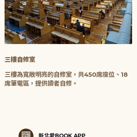
三樓自修室
三樓為寬敞明亮的自修室，共450席座位、18
席筆電區，提供讀者自修。
:::
新北愛BOOK APP