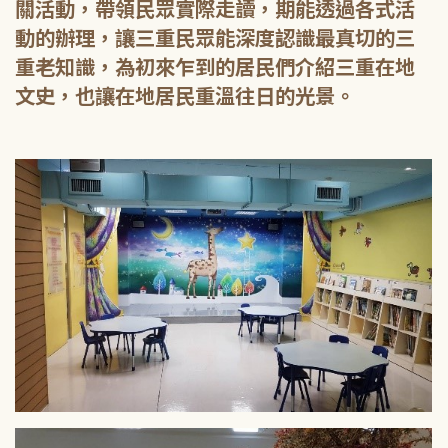
關活動，帶領民眾實際走讀，期能透過各式活
動的辦理，讓三重民眾能深度認識最真切的三
重老知識，為初來乍到的居民們介紹三重在地
文史，也讓在地居民重溫往日的光景。