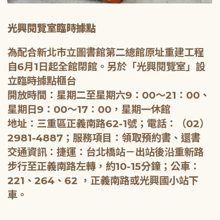
光興閱覽室臨時據點
為配合新北市立圖書館第二總館原址重建工程
自6月1日起全館閉館。另於「光興閱覽室」設
立臨時據點櫃台
開放時間：星期二至星期六9：00～21：00、
星期日9：00～17：00，星期一休館
地址：三重區正義南路62-1號；電話：（02）
2981-4887；服務項目：領取預約書、還書
交通資訊：捷運：台北橋站－出站後沿重新路
步行至正義南路左轉，約10-15分鐘；公車：
221、264、62 ，正義南路或光興國小站下
車。