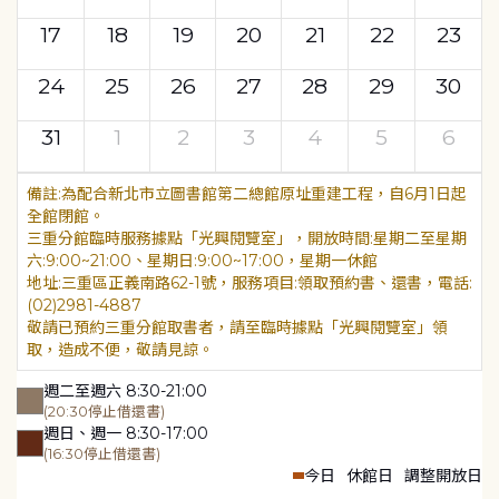
17
18
19
20
21
22
23
24
25
26
27
28
29
30
31
1
2
3
4
5
6
為配合新北市立圖書館第二總館原址重建工程，自6月1日起
全館閉館。
三重分館臨時服務據點「光興閱覽室」，開放時間:星期二至星期
六:9:00~21:00、星期日:9:00~17:00，星期一休館
地址:三重區正義南路62-1號，服務項目:領取預約書、還書，電話:
(02)2981-4887
敬請已預約三重分館取書者，請至臨時據點「光興閱覽室」領
取，造成不便，敬請見諒。
週二至週六 8:30-21:00
(20:30停止借還書)
週日、週一 8:30-17:00
(16:30停止借還書)
今日
休館日
調整開放日