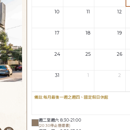
10
11
12
17
18
19
24
25
26
31
1
2
每月最後一週之週四、國定假日休館
週二至週六 8:30-21:00
(20:30停止借還書)