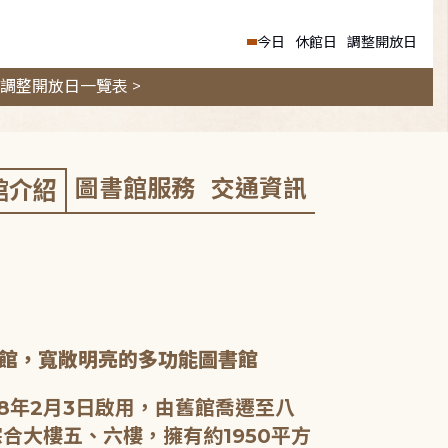
今日
休館日
調整開放日
調整開放日一覽表 >
圖書館服務
交通資訊
館介紹
館，寬敞明亮的多功能圖書館
8年2月3日啟用，由舊館喬遷至八
合大樓五、六樓，擁有約1950平方