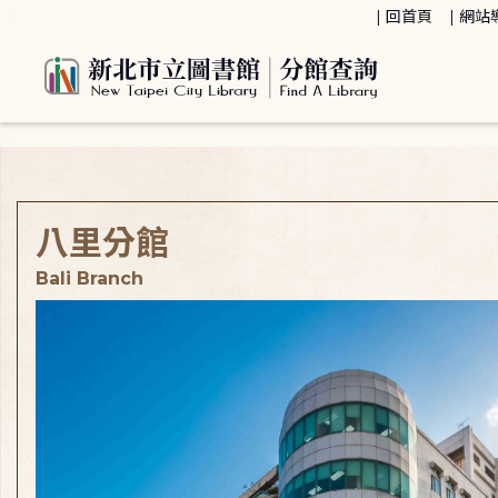
:::
回首頁
網站
:::
八里分館
Bali Branch