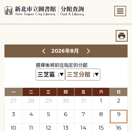
:::
:::
2026年8月
選擇後將前往指定的分館
一
二
三
四
五
六
日
27
28
29
30
31
1
2
3
4
5
6
7
8
9
10
11
12
13
14
15
16