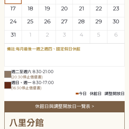
17
18
19
20
21
22
23
24
25
26
27
28
29
30
31
1
2
3
4
5
6
每月最後一週之週四、國定假日休館
週二至週六 8:30-21:00
(20:30停止借還書)
週日、週一 8:30-17:00
(16:30停止借還書)
今日
休館日
調整開放日
休館日與調整開放日一覽表 >
八里分館