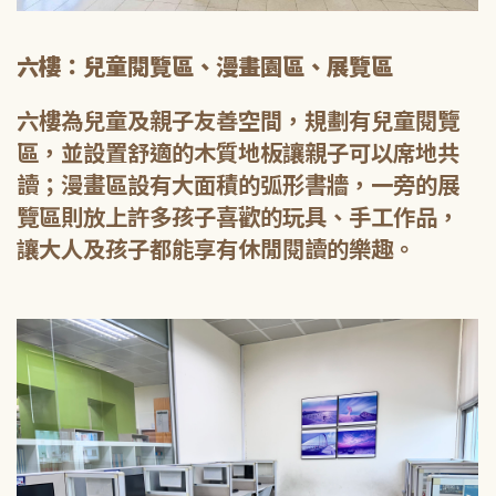
六樓：兒童閱覽區、漫畫園區、展覽區
六樓為兒童及親子友善空間，規劃有兒童閱覽
區，並設置舒適的木質地板讓親子可以席地共
讀；漫畫區設有大面積的弧形書牆，一旁的展
覽區則放上許多孩子喜歡的玩具、手工作品，
讓大人及孩子都能享有休閒閱讀的樂趣。