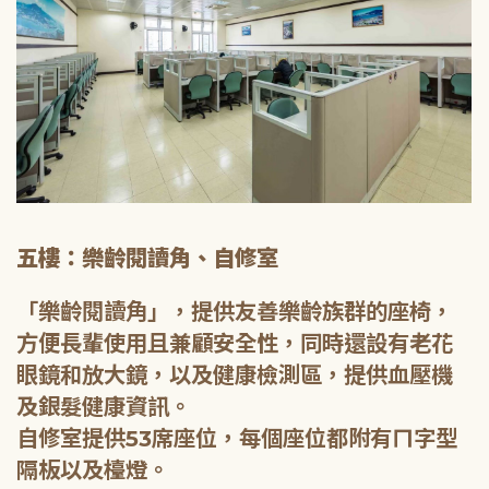
五樓：樂齡閱讀角、自修室
「樂齡閱讀角」，提供友善樂齡族群的座椅，
方便長輩使用且兼顧安全性，同時還設有老花
眼鏡和放大鏡，以及健康檢測區，提供血壓機
及銀髮健康資訊。
自修室提供53席座位，每個座位都附有ㄇ字型